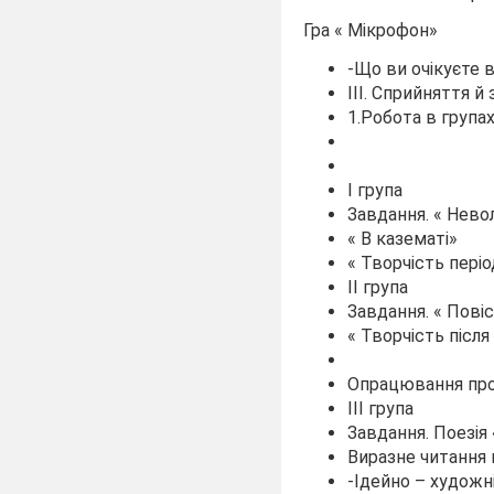
Гра « Мікрофон»
-Що ви очікуєте 
ІІІ. Сприйняття 
1.Робота в група
І група
Завдання. « Невол
« В казематі»
« Творчість пері
ІІ група
Завдання. « Пові
« Творчість після
Опрацювання про
ІІІ група
Завдання. Поезія
Виразне читання 
-Ідейно – художні