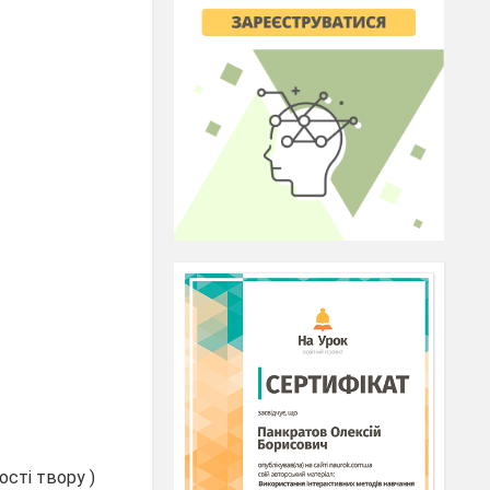
ості твору )