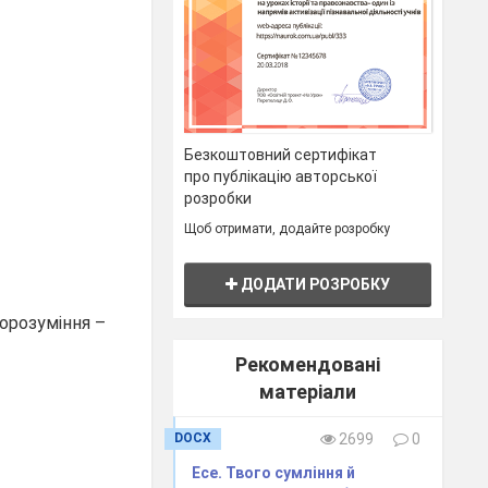
Безкоштовний сертифікат
про публікацію авторської
розробки
Щоб отримати, додайте розробку
ДОДАТИ РОЗРОБКУ
порозуміння –
Рекомендовані
матеріали
DOCX
2699
0
Есе. Твого сумління й