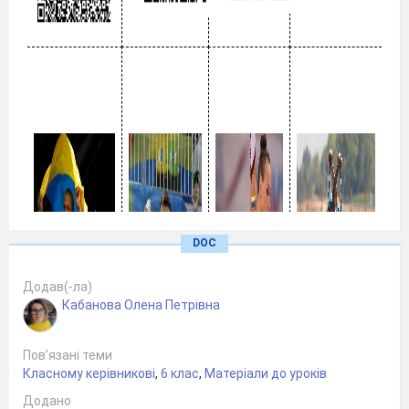
DOC
Додав(-ла)
Кабанова Олена Петрівна
Пов’язані теми
Класному керівникові
,
6 клас
,
Матеріали до уроків
Додано