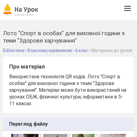
Tog
navi
Лото "Спорт в особах" для виховної години з
теми "Здорове харчування"
Бібліотека
Класному керівникові
6 клас
Матеріали до уроків
Про матеріал
Використана технологія QR кодів. Лото "Спорт в
особах" для виховної години з теми "Здорове
харчування". Матеріал може бути використаний на
уроках ОБЖ, фізичної культури, інформатики в 5-
11 класах.
Перегляд файлу