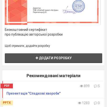
Безкоштовний сертифікат
про публікацію авторської розробки
Щоб отримати, додайте розробку
ДОДАТИ РОЗРОБКУ
Рекомендовані матеріали
PDF
899
5
Презентація "Спадкові хвороби"
PPTX
1283
0