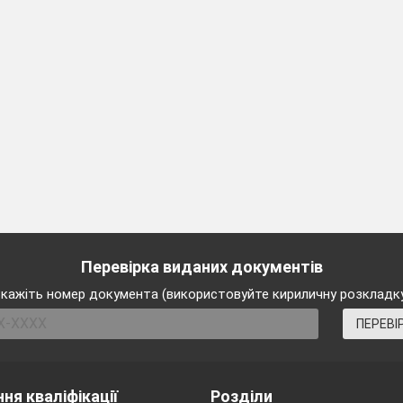
Перевірка виданих документів
кажіть номер документа (використовуйте кириличну розкладк
ПЕРЕВІ
ня кваліфікації
Розділи