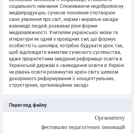
соціального навчання. Споживаючи недоброякісну
медіапродукцію, сучасне покоління спотворює
своє уявлення про світ, норми і моральні засади
взаємодії людей, розвиває різні форми
медіазалежності. Учителям української мови та
літератури як одній з провідних сил, що формує
особистість школяра, потрібно будувати урок так,
щоб відповідати вимогам сучасного суспільства,
адже пріоритетним завдання реформації освіти в
Українській державі є «виведення освіти в Україні
на рівень освіти розвинутих країн світу шляхом
докорінного реформування її концептуальних,
структурних, організаційних засад»
Перегляд файлу
Оргкомітету
фестивалю педагогічних інновацій