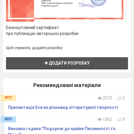
Безкоштовний сертифікат
про публікацію авторської розробки
Щоб отримати, додайте розробку
ДОДАТИ РОЗРОБКУ
Рекомендовані матеріали
PPT
2072
0
Презентація Есе як різновид літературної творчості
DOC
1062
0
Виховна година "Подорож до країни Писемності та
ВСТУП