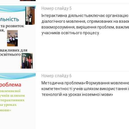
Номер слайду 5
Інтерактивна діяльністьвключає організацію
діалогічного мовлення, спрямованих на взає
взаєморозуміння, вирішення проблем, важли
учасників освітнього процесу.
Номер слайду 6
Методична проблема«Формування мовленнє
компетентності учнів шляхом використання 
технологій на уроках іноземної мови»