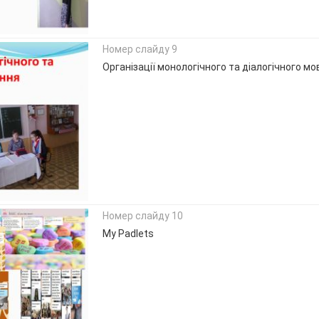
Номер слайду 9
Організації монологічного та діалогічного м
Номер слайду 10
My Padlets