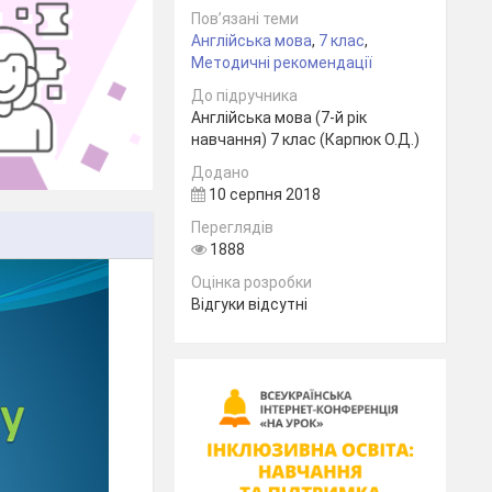
Пов’язані теми
Англійська мова
,
7 клас
,
Методичні рекомендації
До підручника
Англійська мова (7-й рік
навчання) 7 клас (Карпюк О.Д.)
Додано
10 серпня 2018
Переглядів
1888
Оцінка розробки
Відгуки відсутні