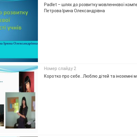
Padlet – шлях до розвитку мовленнєвої компе
Петрова Ірина Олександрівна
Номер слайду 2
Коротко про себе…Люблю дітей та іноземні м