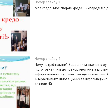
Номер слайду 3
Моє кредо. Моє творче кредо – «Уперед! До 
Номер слайду 4
Чому потрібні зміни? Завданням школи на су
підготовка учнів до повноцінної життєдіяльн
інформаційного суспільства, що неможливо 
інтерактивних, інноваційних та інформаційно
технологій.