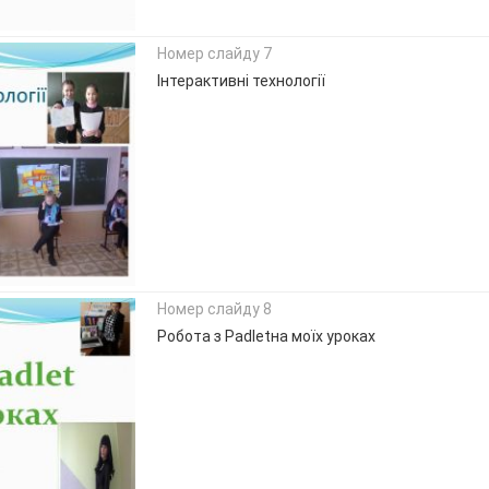
Номер слайду 7
Інтерактивні технології
Номер слайду 8
Робота з Padletна моїх уроках