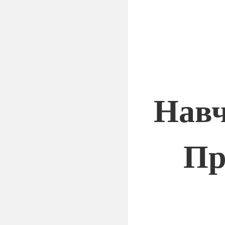
Навч
Пр