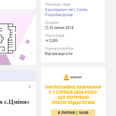
Пов’язані теми
Я досліджую світ
,
3 клас
,
Розробки уроків
Додано
25 липня 2018
Переглядів
5285
Оцінка розробки
Відгуки відсутні
1
в с.Цміни»