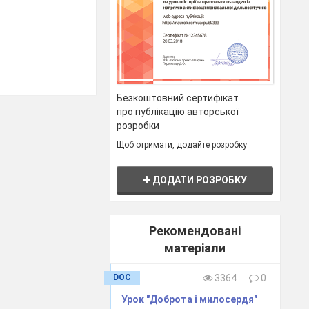
Безкоштовний сертифікат
про публікацію авторської
розробки
Щоб отримати, додайте розробку
Демедюк
ДОДАТИ РОЗРОБКУ
колаївна
Рекомендовані
матеріали
DOC
3364
0
Урок "Доброта і милосердя"