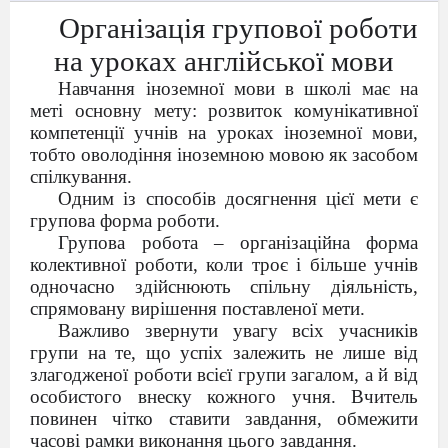
Організація групової роботи
на уроках англійської мови
Навчання іноземної мови в школі має на
меті основну мету: розвиток комунікативної
компетенції учнів на уроках іноземної мови,
тобто оволодіння іноземною мовою як засобом
спілкування.
Одним із способів досягнення цієї мети є
групова форма роботи.
Групова робота – організаційна форма
колективної роботи, коли троє і більше учнів
одночасно здійснюють спільну діяльність,
спрямовану вирішення поставленої мети.
Важливо звернути увагу всіх учасників
групи на те, що успіх залежить не лише від
злагодженої роботи всієї групи загалом, а й від
особистого внеску кожного учня. Вчитель
повинен чітко ставити завдання, обмежити
часові рамки виконання цього завдання.