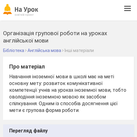
Tog
navi
Організація групової роботи на уроках
англійської мови
Бібліотека
Англійська мова
Інші матеріали
Про матеріал
Навчання іноземної мови в школі має на меті
основну мету: розвиток комунікативної
компетенції учнів на уроках іноземної мови, тобто
оволодіння іноземною мовою як засобом
спілкування. Одним із способів досягнення цієї
мети є групова форма роботи.
Перегляд файлу