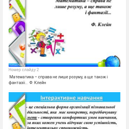
Номер слайду 2
Математика – справа не лише розуму, а ще також і
фантазії... Ф. Клейн