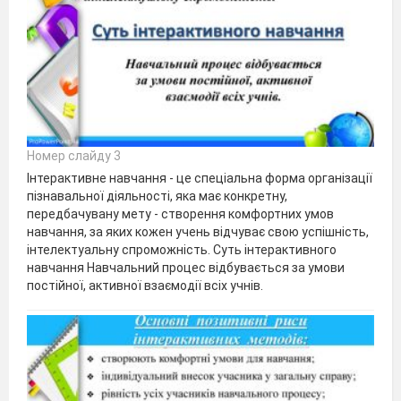
Номер слайду 3
Інтерактивне навчання - це спеціальна форма організації
пізнавальної діяльності, яка має конкретну,
передбачувану мету - створення комфортних умов
навчання, за яких кожен учень відчуває свою успішність,
інтелектуальну спроможність. Суть інтерактивного
навчання Навчальний процес відбувається за умови
постійної, активної взаємодії всіх учнів.