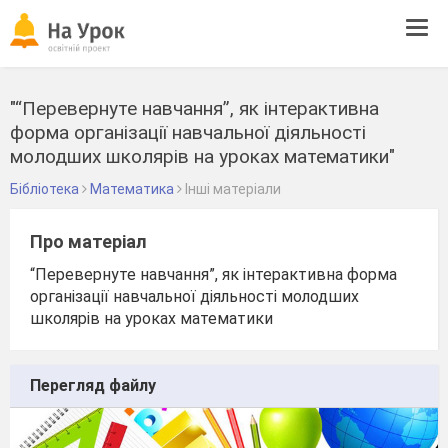
Tog
navi
"“Перевернуте навчання”, як інтерактивна
форма організації навчальної діяльності
молодших школярів на уроках математики"
Бібліотека
Математика
Інші матеріали
Про матеріал
“Перевернуте навчання”, як інтерактивна форма
організації навчальної діяльності молодших
школярів на уроках математики
Перегляд файлу