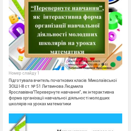
Номер слайду 1
Підготувала вчитель початкових класів. Миколаївської
ЗОШ І-ІІІ ст. № 51 Литвинова Людмила
Ярославівна“Перевернуте навчання”, як інтерактивна
форма організації навчальної діяльності молодших
школярів на уроках математики