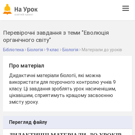
Tog
navi
Перевірочні завдання з теми "Еволюція
органічного світу"
Бібліотека
Біологія
9 клас
Біологія
Матеріали до уроків
Про матеріал
Дидактичні матеріали біології, які можна
використати для поурочного контролю учнів 9
класу. Ці завдання зроблять урок насиченішим,
цікавішим, сприятимуть кращому засвоєнню
змісту уроку.
Перегляд файлу