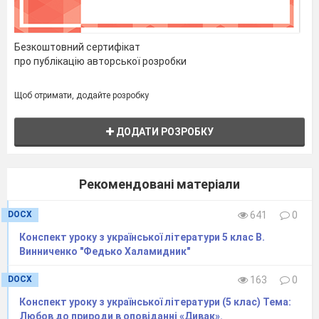
Безкоштовний сертифікат
про публікацію авторської розробки
Щоб отримати, додайте розробку
ДОДАТИ РОЗРОБКУ
Рекомендовані матеріали
DOCX
641
0
Конспект уроку з української літератури 5 клас В.
Винниченко "Федько Халамидник"
DOCX
163
0
Конспект уроку з української літератури (5 клас) Тема:
Любов до природи в оповіданні «Дивак».