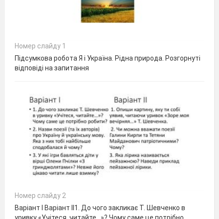
Номер слайду 1
Підсумкова робота Я і Україна. Рідна природа. Розгорнуті
відповіді на запитання
Номер слайду 2
Варіант І Варіант ІІ1. До чого закликає Т. Шевченко в
уривку «Учітеся, читайте…»? Чому саме це потрібно