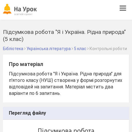
Tog
navi
Підсумкова робота "Я і Україна. Рідна природа"
(5 клас)
Бібліотека
Українська література
5 клас
Контрольні роботи
Про матеріал
Підсумкова робота "Я і Україна. Рідна природа" для
п'ятого класу (НУШ) створена у формі розгорнутих
відповідей на запитання. Матеріал містить два
варіанти по 6 запитань.
Перегляд файлу