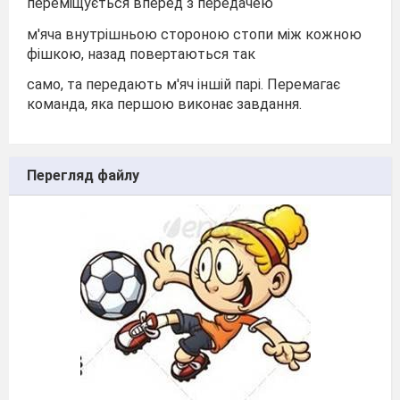
переміщується вперед з передачею
м'яча внутрішньою стороною стопи між кожною
фішкою, назад повертаються так
само, та передають м'яч іншій парі. Перемагає
команда, яка першою виконає завдання.
Перегляд файлу