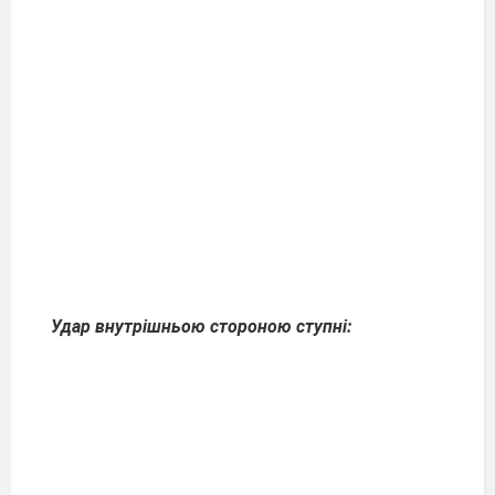
Удар
внутрішньою
стороною
ступні
: