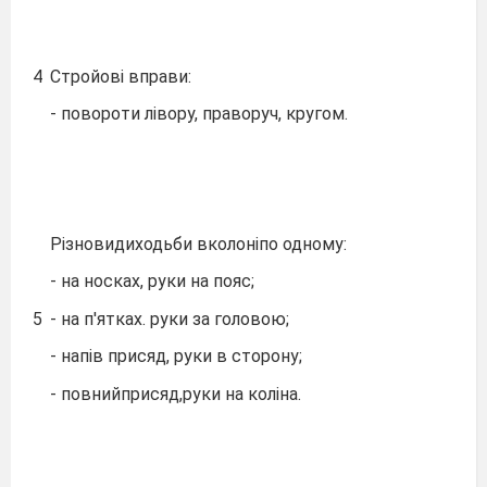
4
Стройові вправи:
- повороти лівору, праворуч, кругом.
Різновидиходьби вколоніпо одному:
- на носках, руки на пояс;
5
- на п'ятках. руки за головою;
- напів присяд, руки в сторону;
- повнийприсяд,руки на коліна.