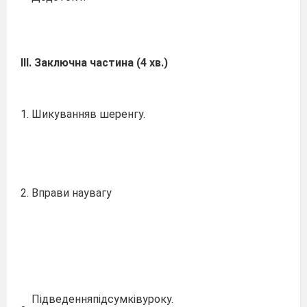
ІІІ.
Заключна
частина
(4
хв.)
1.
Шикуванняв шеренгу.
2.
Вправи наувагу
Підведенняпідсумківуроку.