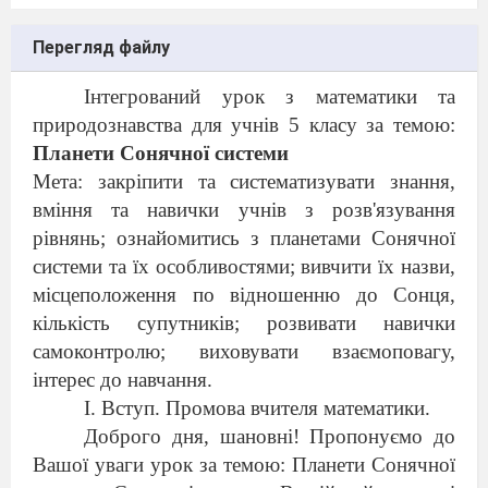
Перегляд файлу
Інтегрований урок з математики та
природознавства для учнів 5 класу за темою:
Планети Сонячної системи
Мета: закріпити та систематизувати знання,
вміння та навички учнів з розв'язування
рівнянь; ознайомитись з планетами Сонячної
системи та їх особливостями; вивчити їх назви,
місцеположення по відношенню до Сонця,
кількість супутників; розвивати навички
самоконтролю; виховувати взаємоповагу,
інтерес до навчання.
І. Вступ. Промова вчителя математики.
Доброго дня, шановні! Пропонуємо до
Вашої уваги урок за темою: Планети Сонячної