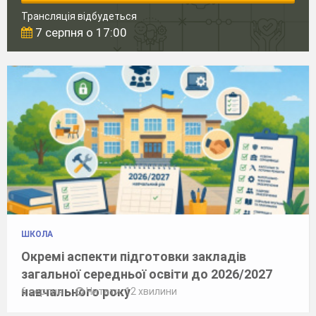
Трансляція відбудеться
7 серпня о 17:00
ШКОЛА
Окремі аспекти підготовки закладів
загальної середньої освіти до 2026/2027
навчального року
6 серпня
Читати: 12 хвилини