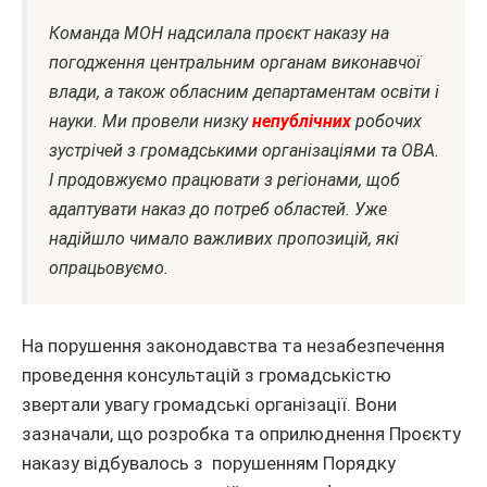
Команда МОН надсилала проєкт наказу на
погодження центральним органам виконавчої
влади, а також обласним департаментам освіти і
науки. Ми провели низку
непублічних
робочих
зустрічей з громадськими організаціями та ОВА.
І продовжуємо працювати з регіонами, щоб
адаптувати наказ до потреб областей. Уже
надійшло чимало важливих пропозицій, які
опрацьовуємо.
На порушення законодавства та незабезпечення
проведення консультацій з громадськістю
звертали увагу громадські організації. Вони
зазначали, що розробка та оприлюднення Проєкту
наказу відбувалось з порушенням Порядку