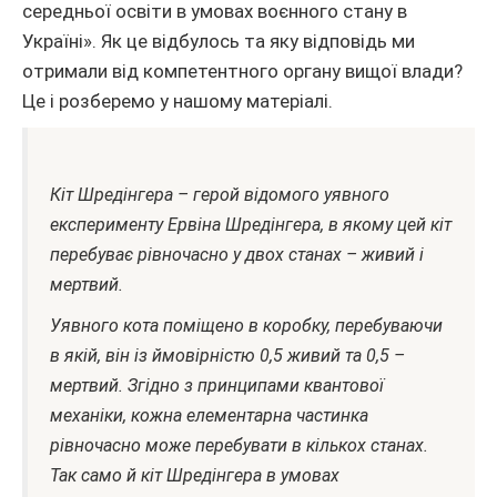
середньої освіти в умовах воєнного стану в
Україні». Як це відбулось та яку відповідь ми
отримали від компетентного органу вищої влади?
Це і розберемо у нашому матеріалі.
Кіт Шредінгера – герой відомого уявного
експерименту Ервіна Шредінгера, в якому цей кіт
перебуває рівночасно у двох станах – живий і
мертвий.
Уявного кота поміщено в коробку, перебуваючи
в якій, він із ймовірністю 0,5 живий та 0,5 –
мертвий. Згідно з принципами квантової
механіки, кожна елементарна частинка
рівночасно може перебувати в кількох станах.
Так само й кіт Шредінгера в умовах