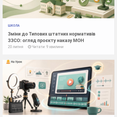
ШКОЛА
Зміни до Типових штатних нормативів
ЗЗСО: огляд проєкту наказу МОН
20 липня
Читати: 9 хвилини