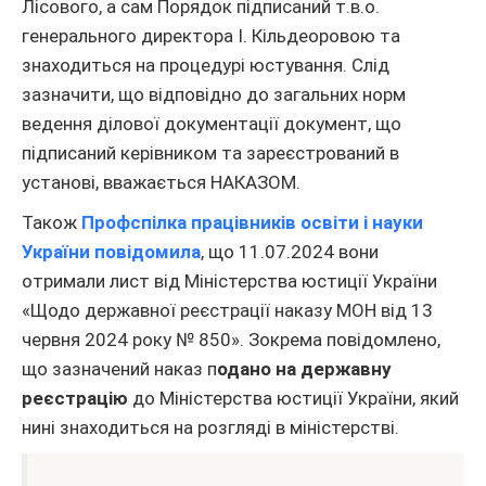
Лісового, а сам Порядок підписаний т.в.о.
генерального директора І. Кільдеоровою та
знаходиться на процедурі юстування. Слід
зазначити, що відповідно до загальних норм
ведення ділової документації документ, що
підписаний керівником та зареєстрований в
установі, вважається НАКАЗОМ.
Також
Профспілка працівників освіти і науки
України повідомила
, що 11.07.2024 вони
отримали лист від Міністерства юстиції України
«Щодо державної реєстрації наказу МОН від 13
червня 2024 року № 850». Зокрема повідомлено,
що зазначений наказ п
одано на державну
реєстрацію
до Міністерства юстиції України, який
нині знаходиться на розгляді в міністерстві.