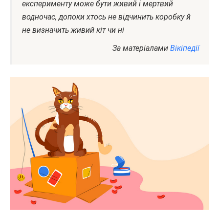
експерименту може бути живий і мертвий
водночас, допоки хтось не відчинить коробку й
не визначить живий кіт чи ні
За матеріалами
Вікіпедії