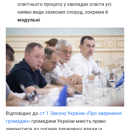
освітнього процесу у закладах освіти усі
наявні види захисних споруд, зокрема й
модульні
.
Відповідно до
ст.1 Закону України «Про звернення
громадян»
громадяни України мають право
звернутися до органів державної влади із