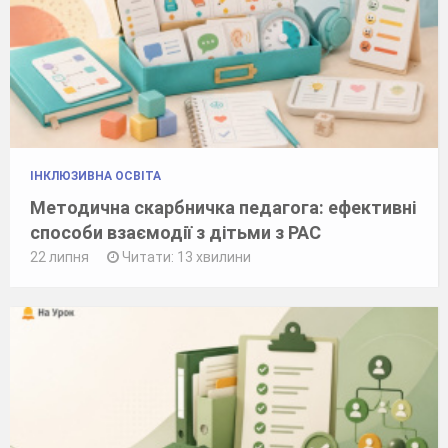
ІНКЛЮЗИВНА ОСВІТА
Методична скарбничка педагога: ефективні
способи взаємодії з дітьми з РАС
22 липня
Читати: 13 хвилини