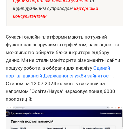
єдиним порталом вакансій учителів
та
індивідуальним супроводом
кар'єрними
консультантами.
Сучасні онлайн-платформи мають потужний
функціонал зі зручним інтерфейсом, навігацією та
можливістю обирати бажані критерії відбору
даних. Ми не стали моніторити різноманітні сайти
пошуку роботи, а оббрали для аналізу
Єдиний
портал вакансій Державної служби зайнятості
.
Станом на 12.07.2024 кількість вакансій за
напрямом “Освіта/Наука” нараховує понад 6000
пропозицій: