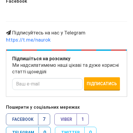
Facebook
Підписуйтесь на нас у Telegram
https://t.me/naurok
Підпишіться на розсилку
Ми надсилатимемо наші цікаві та дуже корисні
статті щонеділі
ПІДПИСАТИСЬ
Поширити у соціальних мережах
7
1
FACEBOOK
VIBER
0
0
TELEGRAM
TWITTER