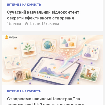
ІНТЕРНЕТ НА КОРИСТЬ
Сучасний навчальний відеоконтент:
секрети ефективного створення
16 липня
Читати: 12 хвилини
ІНТЕРНЕТ НА КОРИСТЬ
Створюємо навчальні ілюстрації за
допомогою ШІ: 7 порад для педагога