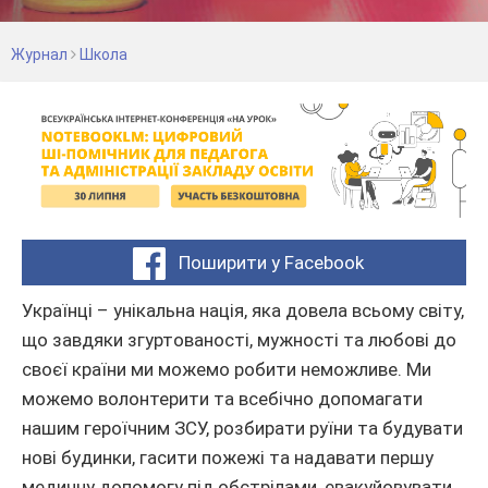
Журнал
Школа
Поширити у Facebook
Українці – унікальна нація, яка довела всьому світу,
що завдяки згуртованості, мужності та любові до
своєї країни ми можемо робити неможливе. Ми
можемо волонтерити та всебічно допомагати
нашим героїчним ЗСУ, розбирати руїни та будувати
нові будинки, гасити пожежі та надавати першу
медичну допомогу під обстрілами, евакуйовувати