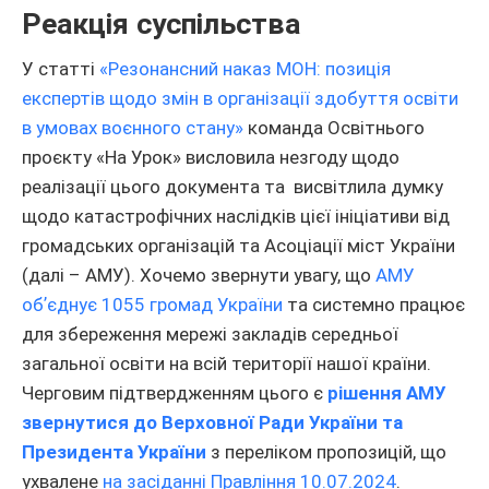
Реакція суспільства
У статті
«Резонансний наказ МОН: позиція
експертів щодо змін в організації здобуття освіти
в умовах воєнного стану»
команда Освітнього
проєкту «На Урок» висловила незгоду щодо
реалізації цього документа та висвітлила думку
щодо катастрофічних наслідків цієї ініціативи від
громадських організацій та Асоціації міст України
(далі – АМУ). Хочемо звернути увагу, що
АМУ
обʼєднує 1055 громад України
та системно працює
для збереження мережі закладів середньої
загальної освіти на всій території нашої країни.
Черговим підтвердженням цього є
рішення АМУ
звернутися до Верховної Ради України та
Президента України
з переліком пропозицій, що
ухвалене
на засіданні Правління 10.07.2024
.