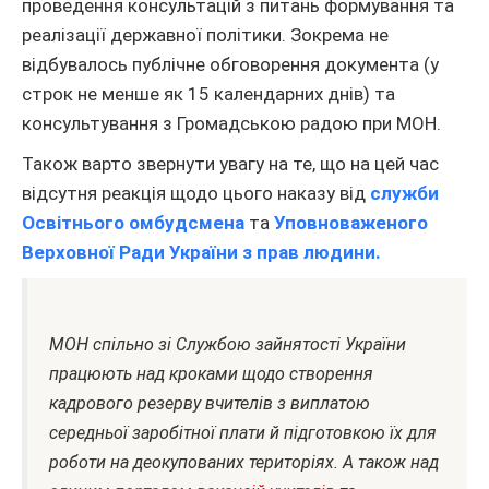
проведення консультацій з питань формування та
реалізації державної політики. Зокрема не
відбувалось публічне обговорення документа (у
строк не менше як 15 календарних днів) та
консультування з Громадською радою при МОН.
Також варто звернути увагу на те, що на цей час
відсутня реакція щодо цього наказу від
служби
Освітнього омбудсмена
та
Уповноваженого
Верховної Ради України з прав людини.
МОН спільно зі Службою зайнятості України
працюють над кроками щодо створення
кадрового резерву вчителів з виплатою
середньої заробітної плати й підготовкою їх для
роботи на деокупованих територіях. А також над