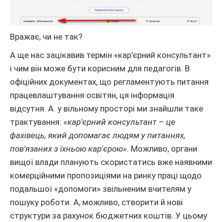
Вражає, чи не так?
А ще нас зацікавив термін «кар'єрний консультант»
і чим він може бути корисним для педагогів. В
офіційних документах, що регламентують питання
працевлаштування освітян, ця інформація
відсутня. А у вільному просторі ми знайшли таке
трактування:
«кар'єрний консультант – це
фахівець, який допомагає людям у питаннях,
пов'язаних з їхньою кар'єрою».
Можливо, органи
вищої влади планують скористатись вже наявними
комерційними пропозиціями на ринку праці щодо
подальшої «допомоги» звільненим вчителям у
пошуку роботи. А, можливо, створити й нові
структури за рахунок бюджетних коштів. У цьому