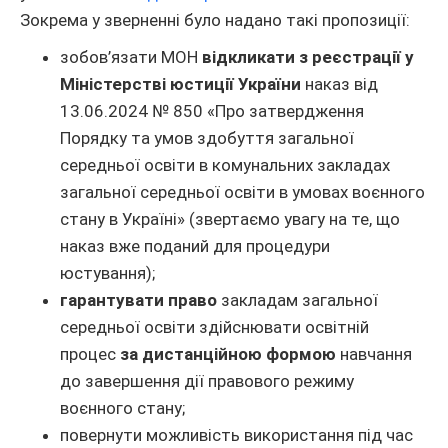
Зокрема у зверненні було надано такі пропозиції:
зобов’язати МОН
відкликати з реєстрації у
Міністерстві юстиції України
наказ від
13.06.2024 № 850 «Про затвердження
Порядку та умов здобуття загальної
середньої освіти в комунальних закладах
загальної середньої освіти в умовах воєнного
стану в Україні» (звертаємо увагу на те, що
наказ вже поданий для процедури
юстування);
гарантувати право
закладам загальної
середньої освіти здійснювати освітній
процес
за дистанційною формою
навчання
до завершення дії правового режиму
воєнного стану;
повернути можливість використання під час