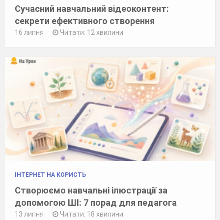
Сучасний навчальний відеоконтент:
секрети ефективного створення
16 липня
Читати: 12 хвилини
ІНТЕРНЕТ НА КОРИСТЬ
Створюємо навчальні ілюстрації за
допомогою ШІ: 7 порад для педагога
13 липня
Читати: 18 хвилини