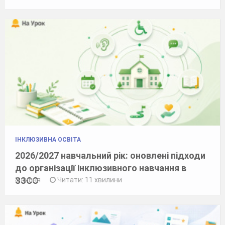
ІНКЛЮЗИВНА ОСВІТА
2026/2027 навчальний рік: оновлені підходи
до організації інклюзивного навчання в
ЗЗСО
8 липня
Читати: 11 хвилини