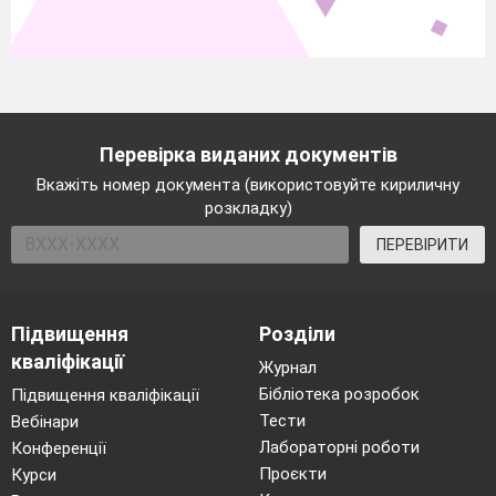
Перевірка виданих документів
Вкажіть номер документа (використовуйте кириличну
розкладку)
ПЕРЕВІРИТИ
Підвищення
Розділи
кваліфікації
Журнал
Бібліотека розробок
Підвищення кваліфікації
Тести
Вебінари
Лабораторні роботи
Конференції
Проєкти
Курси