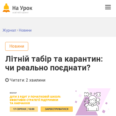
Tog
navi
Журнал
Новини
Новини
Літній табір та карантин:
чи реально поєднати?
Читати: 2 хвилини