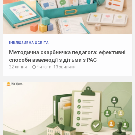
ІНКЛЮЗИВНА ОСВІТА
Методична скарбничка педагога: ефективні
способи взаємодії з дітьми з РАС
22 липня
Читати: 13 хвилини