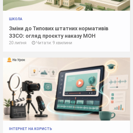
ШКОЛА
Зміни до Типових штатних нормативів
ЗЗСО: огляд проєкту наказу МОН
20 липня
Читати: 9 хвилини
ІНТЕРНЕТ НА КОРИСТЬ