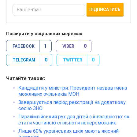
ПІДПИСАТИСЬ
Поширити у соціальних мережах
1
0
FACEBOOK
VIBER
0
0
TELEGRAM
TWITTER
Читайте також:
Кандидати у міністри: Президент назвав імена
можливих очільників МОН
Завершується період реєстрації на додаткову
сесію ЗНО
Паралімпійський рух для дітей з інвалідністю: як
стати частиною спільноти непереможних
Лише 60% українських шкіл мають якісний