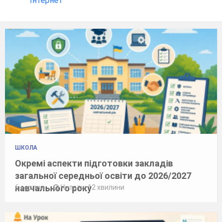
Інтернет
ШКОЛА
Окремі аспекти підготовки закладів
загальної середньої освіти до 2026/2027
навчального року
6 серпня
Читати: 12 хвилини