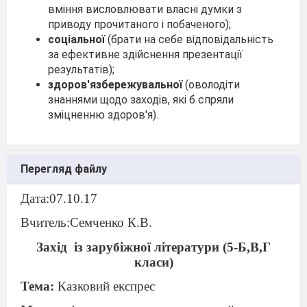
вміння висловлювати власні думки з
приводу прочитаного і побаченого);
соціальної
(брати на себе відповідальність
за ефективне здійснення презентації
результатів);
здоров'язбережувальної
(оволодіти
знаннями щодо заходів, які б спряли
зміцненню здоров'я).
Перегляд файлу
Дата:07.10.17
Вчитель:Семченко К.В.
Захід
із зарубіжної літератури (5-Б,В,Г
класи)
Тема:
Казковий експрес