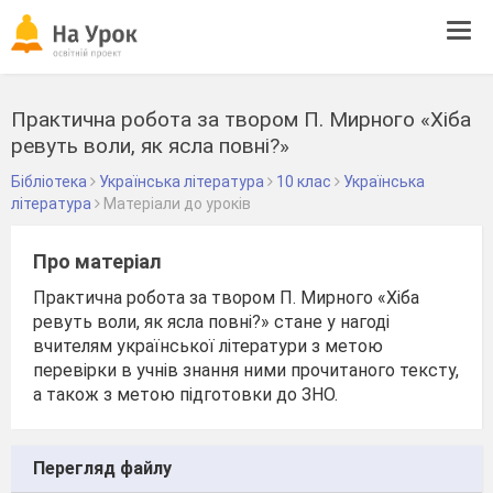
Tog
navi
Практична робота за твором П. Мирного «Хіба
ревуть воли, як ясла повні?»
Бібліотека
Українська література
10 клас
Українська
література
Матеріали до уроків
Про матеріал
Практична робота за твором П. Мирного «Хіба
ревуть воли, як ясла повні?» стане у нагоді
вчителям української літератури з метою
перевірки в учнів знання ними прочитаного тексту,
а також з метою підготовки до ЗНО.
Перегляд файлу