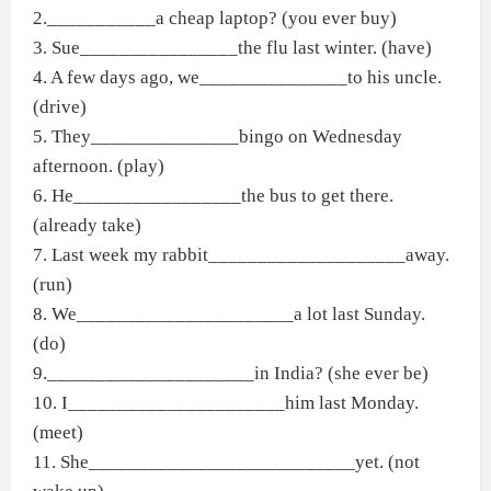
2.___________a cheap laptop? (you ever buy)
3. Sue________________the flu last winter. (have)
4. A few days ago, we_______________to his uncle.
(drive)
5. They_______________bingo on Wednesday
afternoon. (play)
6. He_________________the bus to get there.
(already take)
7. Last week my rabbit____________________away.
(run)
8. We______________________a lot last Sunday.
(do)
9._____________________in India? (she ever be)
10. I______________________him last Monday.
(meet)
11. She___________________________yet. (not