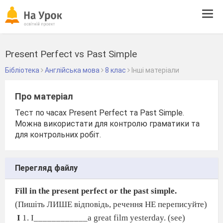
Tog
navi
Present Perfect vs Past Simple
Бібліотека
Англійська мова
8 клас
Інші матеріали
Про матеріал
Тест по часах Present Perfect та Past Simple.
Можна використати для контролю граматики та
для контрольних робіт.
Перегляд файлу
Fill in the present perfect or the past simple.
(Пишіть ЛИШЕ відповідь, речення НЕ переписуйте)
I
1. I____________a great film yesterday. (see)