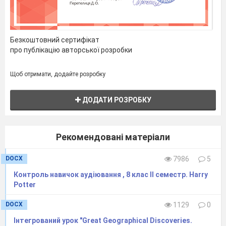
Безкоштовний сертифікат
про публікацію авторської розробки
Щоб отримати, додайте розробку
ДОДАТИ РОЗРОБКУ
Рекомендовані матеріали
DOCX
7986
5
Контроль навичок аудіювання , 8 клас ІІ семестр. Harry
Potter
DOCX
1129
0
Інтегрований урок "Great Geographical Discoveries.