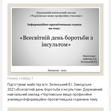
Номер слайду 1
Підготував: майстер в/н. Зелінський В.І. Заводське -
2021«Всесвітній день боротьби з інсультом» Державний
навчальний заклад «Чортківське вище професійне
училище»Інформаційно-просвітницька годинана тему: