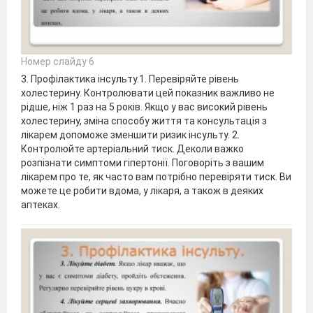
Номер слайду 6
3. Профілактика інсульту.1. Перевіряйте рівень
холестерину. Контролювати цей показник важливо не
рідше, ніж 1 раз на 5 років. Якщо у вас високий рівень
холестерину, зміна способу життя та консультація з
лікарем допоможе зменшити ризик інсульту. 2.
Контролюйте артеріальний тиск. Деколи важко
розпізнати симптоми гіпертонії. Поговоріть з вашим
лікарем про те, як часто вам потрібно перевіряти тиск. Ви
можете це робити вдома, у лікаря, а також в деяких
аптеках.