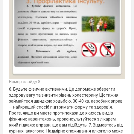
Номер слайду 8
6. Будьте фізично активними. Це допоможе зберегти
здорову вагу та знизити рівень холестерину. Щотижня
займайтеся швидкою ходьбою, 30-40 хв. аеробних вправ
— найкращий спосіб підтримати форму та здоров’я.
Проте, якщо ви маєте протипокази до якихось видів
фізичних навантажень, проконсультуйтеся з лікарем,
який підкаже вправи, що вам підійдуть. 7. Відмовтесь від
куріння, алкоголю. Надмірне споживання алкоголю може