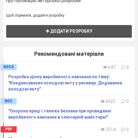
про публікацію авторської розробки
Щоб отримати, додайте розробку
ДОДАТИ РОЗРОБКУ
Рекомендовані матеріали
DOCX
647
0
Розробка уроку виробничого навчання на тему:
"Конденсування холодоагенту у ресивер. Додавання
холодоагенту"
DOC
8422
0
"Охорона праці і техніка безпеки при проведенні
виробничого навчання в слюсарній майстерні"
PDF
2514
0