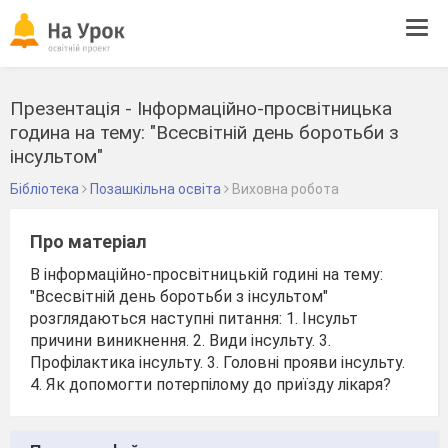
Tog
navi
Презентація - Інформаційно-просвітницька
година на тему: "Всесвітній день боротьби з
інсультом"
Бібліотека
Позашкільна освіта
Виховна робота
Про матеріал
В інформаційно-просвітницькій годині на тему:
"Всесвітній день боротьби з інсультом"
розглядаються наступні питання: 1. Інсульт
причини виникнення. 2. Види інсульту. 3.
Профілактика інсульту. 3. Головні прояви інсульту.
4. Як допомогти потерпілому до приїзду лікаря?