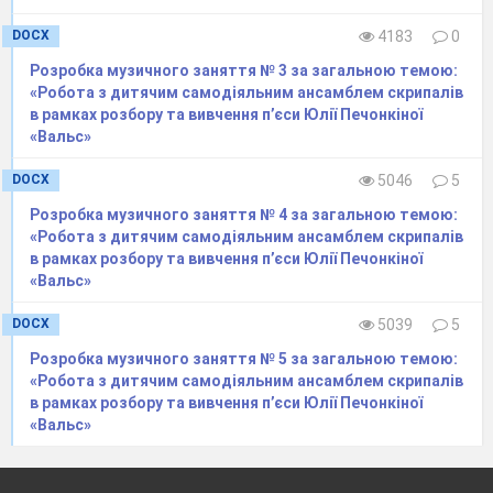
DOCX
4183
0
Розробка музичного заняття № 3 за загальною темою:
«Робота з дитячим самодіяльним ансамблем скрипалів
в рамках розбору та вивчення п’єси Юлії Печонкіної
«Вальс»
DOCX
5046
5
Розробка музичного заняття № 4 за загальною темою:
«Робота з дитячим самодіяльним ансамблем скрипалів
в рамках розбору та вивчення п’єси Юлії Печонкіної
«Вальс»
DOCX
5039
5
Розробка музичного заняття № 5 за загальною темою:
«Робота з дитячим самодіяльним ансамблем скрипалів
в рамках розбору та вивчення п’єси Юлії Печонкіної
«Вальс»