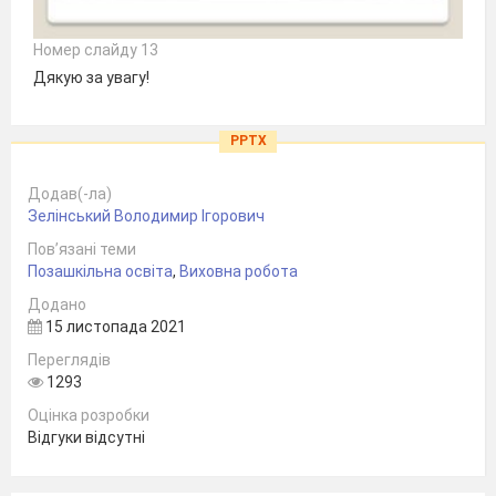
Номер слайду 13
Дякую за увагу!
PPTX
Додав(-ла)
Зелінський Володимир Ігорович
Пов’язані теми
Позашкільна освіта
,
Виховна робота
Додано
15 листопада 2021
Переглядів
1293
Оцінка розробки
Відгуки відсутні