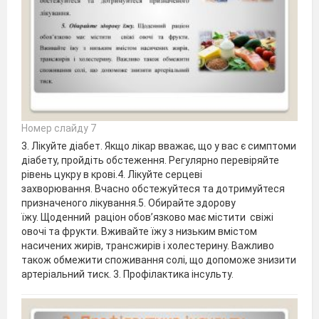
Номер слайду 7
3. Лікуйте діабет. Якщо лікар вважає, що у вас є симптоми
діабету, пройдіть обстеження. Регулярно перевіряйте
рівень цукру в крові.4. Лікуйте серцеві
захворювання. Вчасно обстежуйтеся та дотримуйтеся
призначеного лікування.5. Обирайте здорову
їжу. Щоденний раціон обов’язково має містити свіжі
овочі та фрукти. Вживайте їжу з низьким вмістом
насичених жирів, трансжирів і холестерину. Важливо
також обмежити споживання солі, що допоможе знизити
артеріальний тиск. 3. Профілактика інсульту.