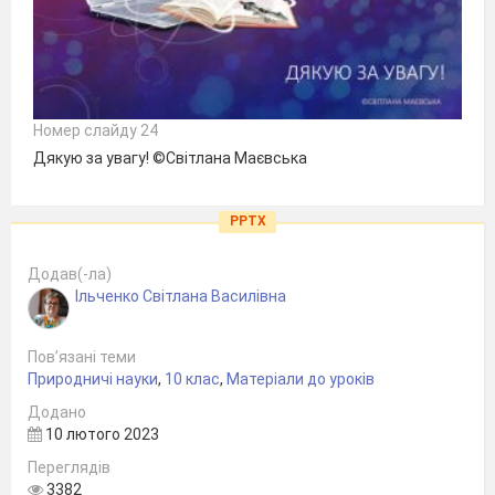
Номер слайду 24
Дякую за увагу! ©Світлана Маєвська
PPTX
Додав(-ла)
Ільченко Світлана Василівна
Пов’язані теми
Природничі науки
,
10 клас
,
Матеріали до уроків
Додано
10 лютого 2023
Переглядів
3382