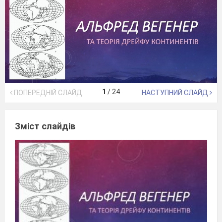
1
/
24
ПОПЕРЕДНІЙ СЛАЙД
НАСТУПНИЙ СЛАЙД
Зміст слайдів