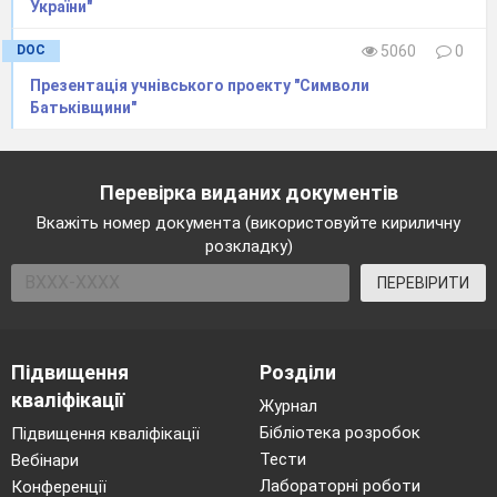
України"
DOC
5060
0
Презентація учнівського проекту "Символи
Батьківщини"
Перевірка виданих документів
Вкажіть номер документа (використовуйте кириличну
розкладку)
ПЕРЕВІРИТИ
Підвищення
Розділи
кваліфікації
Журнал
Бібліотека розробок
Підвищення кваліфікації
Тести
Вебінари
Лабораторні роботи
Конференції