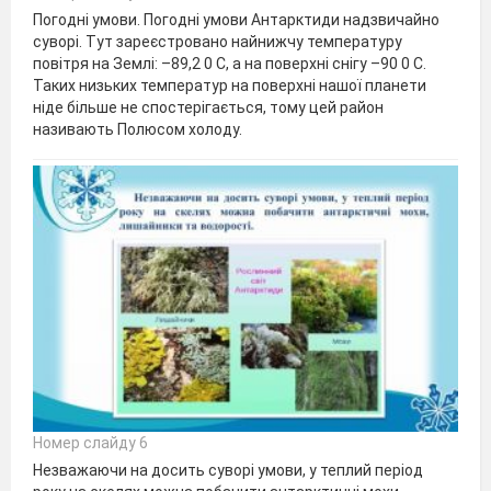
Погодні умови. Погодні умови Антарктиди надзвичайно
суворі. Тут зареєстровано найнижчу температуру
повітря на Землі: –89,2 0 С, а на поверхні снігу –90 0 С.
Таких низьких температур на поверхні нашої планети
ніде більше не спостерігається, тому цей район
називають Полюсом холоду.
Номер слайду 6
Незважаючи на досить суворі умови, у теплий період