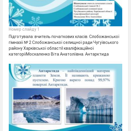
Номер слайду 1
Підготувала: вчитель початкових класів. Слобожанської
гімназії № 2 Слобожанської селищної ради Чугуївського
району Харківської областіІ кваліфікаційної
категоріїМоскаленко Віта Анатоліївна. Антарктида