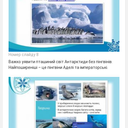
Номер слайду 8
Важко уявити пташиний світ Антарктиди без пінгвінів.
Найпоширеніші – це пінгвіни Аделі та імператорські.