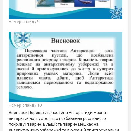
Номер слайду 9
Номер слайду 10
Висновок Переважна частина Антарктиди – зона
антарктичної пустелі, що позбавлена рослинного
покриву і тварин. Більшість тварин мешкає на
антарктичному узбережжі та в океані й пристосувалися