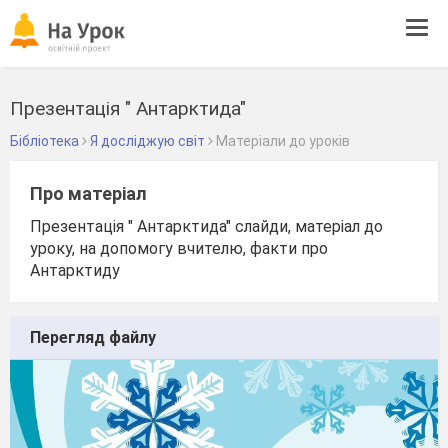
Tog
navi
Презентація " Антарктида"
Бібліотека
Я досліджую світ
Матеріали до уроків
Про матеріал
Презентація " Антарктида" слайди, матеріал до
уроку, на допомогу вчителю, факти про
Антарктиду
Перегляд файлу