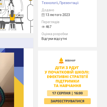
Технології
,
Презентації
Додано
13 лютого 2023
Переглядів
467
Оцінка розробки
Відгуки відсутні