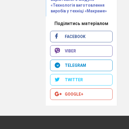
«Технологія виготовлення
виробів у техніці «Макраме»
Поділитись матеріалом
FACEBOOK
VIBER
TELEGRAM
TWITTER
GOOGLE+