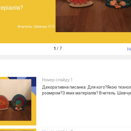
1
/
7
Н
Номер слайду 1
Декоративна писанка. Для кого?Якою технол
розміром?З яких матеріалів? Вчитель: Шевчук