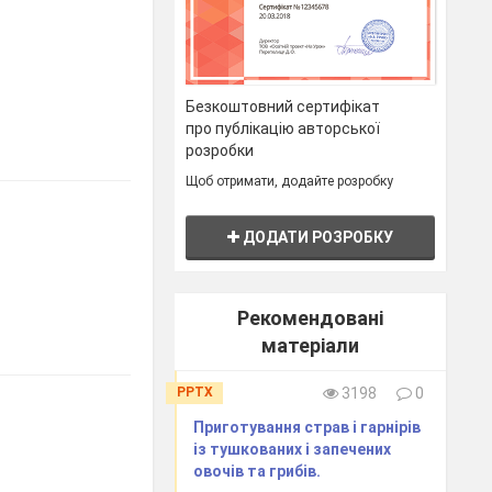
Безкоштовний сертифікат
про публікацію авторської
розробки
Щоб отримати, додайте розробку
ДОДАТИ РОЗРОБКУ
Рекомендовані
матеріали
PPTX
3198
0
Приготування страв і гарнірів
із тушкованих і запечених
овочів та грибів.