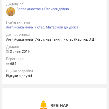
Додав(-ла)
Ярова Анастасія Олександрівна
Пов’язані теми
Англійська мова
,
7 клас
,
Матеріали до уроків
До підручника
Англійська мова (7-й рік навчання) 7 клас (Карпюк О.Д.)
Додано
3 січня 2019
Переглядів
684
Оцінка розробки
Відгуки відсутні