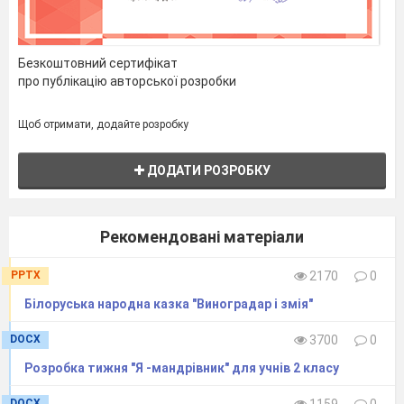
Безкоштовний сертифікат
про публікацію авторської розробки
Щоб отримати, додайте розробку
ДОДАТИ РОЗРОБКУ
Рекомендовані матеріали
PPTX
2170
0
Білоруська народна казка "Виноградар і змія"
DOCX
3700
0
Розробка тижня "Я -мандрівник" для учнів 2 класу
DOCX
1159
0