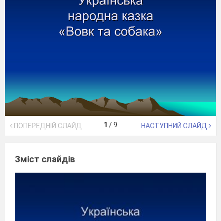
1
/
9
ПОПЕРЕДНІЙ СЛАЙД
НАСТУПНИЙ СЛАЙД
Зміст слайдів