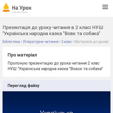
Tog
navi
Презентація до уроку читання в 2 класі НУШ
"Українська народна казка "Вовк та собака"
Бібліотека
Літературне читання
2 клас
Матеріали до уроків
Про матеріал
Пропоную презентацію до урока читання 2 клас
НУШ "Українська народна казка "Вовок та собака"
Перегляд файлу