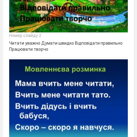
Номер слайду 2
Читати уважно Думати швидко Відповідати правильно
Працювати творчо