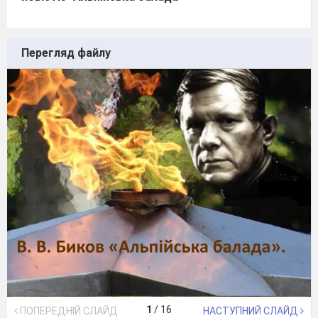
Перегляд файлу
1
/
16
ПОПЕРЕДНІЙ СЛАЙД
НАСТУПНИЙ СЛАЙД