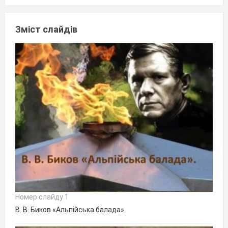
Зміст слайдів
Номер слайду 1
В. В. Биков «Альпійська балада».