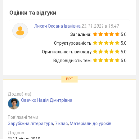
Оцінки та відгуки
Лихач Оксана Іванівна
23.11.2021 в 15:47
Загальна:
5.0
Структурованість
5.0
Оригінальність викладу
5.0
Відповідність темі
5.0
PPT
Додав(-ла)
Овечко Надія Дмитрівна
Пов’язані теми
Зарубіжна література
,
7 клас
,
Матеріали до уроків
Додано