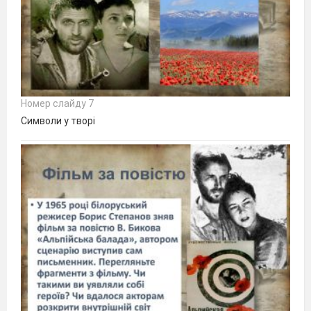
Номер слайду 7
Символи у творі