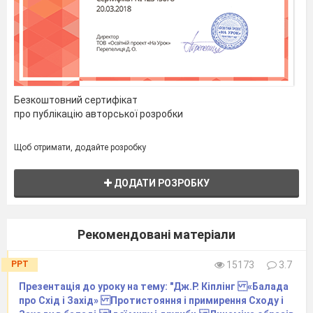
Безкоштовний сертифікат
про публікацію авторської розробки
Щоб отримати, додайте розробку
ДОДАТИ РОЗРОБКУ
Рекомендовані матеріали
PPT
15173
3.7
Презентація до уроку на тему: "Дж.Р. Кіплінг «Балада
про Схід і Захід» Протистояння і примирення Сходу і