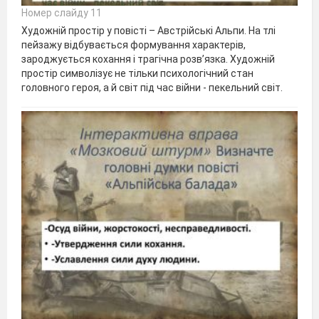
Номер слайду 11
Художній простір у повісті – Австрійські Альпи. На тлі
пейзажу відбувається формування характерів,
зароджується кохання і трагічна розв’язка. Художній
простір символізує не тільки психологічний стан
головного героя, а й світ під час війни - пекельний світ.