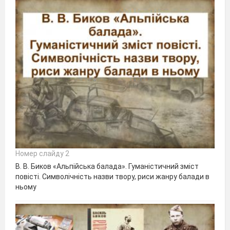
Номер слайду 2
В. В. Биков «Альпійська балада». Гуманістичний зміст
повісті. Символічність назви твору, риси жанру балади в
ньому