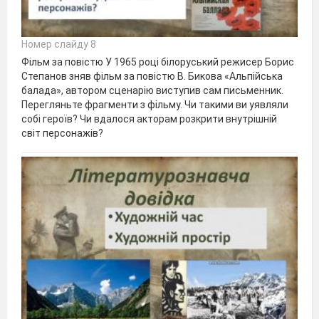
Номер слайду 8
Фільм за повістю У 1965 році білоруський режисер Борис
Степанов зняв фільм за повістю В. Бикова «Альпійська
балада», автором сценарію виступив сам письменник.
Перегляньте фрагменти з фільму. Чи такими ви уявляли
собі героїв? Чи вдалося акторам розкрити внутрішній
світ персонажів?