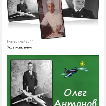
Номер слайду 11
Українські вчені