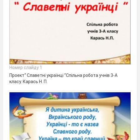
Номер слайду 1
Проект“ Славетні українці ”Спільна робота учнів 3-А
класу. Карась Н. П.