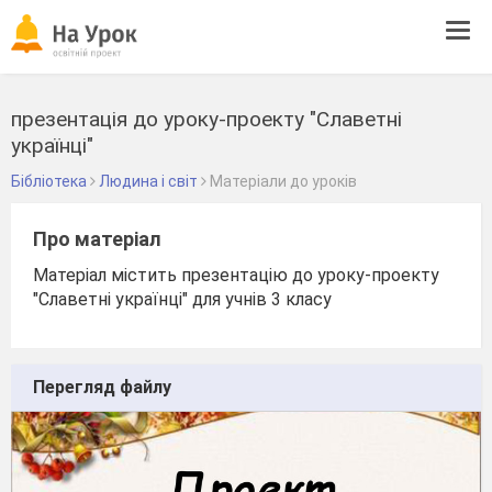
Tog
navi
презентація до уроку-проекту "Славетні
українці"
Бібліотека
Людина і світ
Матеріали до уроків
Про матеріал
Матеріал містить презентацію до уроку-проекту
"Славетні українці" для учнів 3 класу
Перегляд файлу