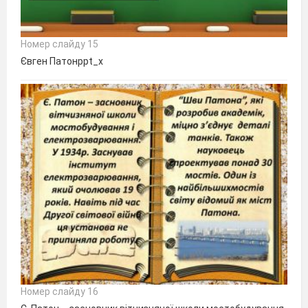
Номер слайду 15
Євген Патонppt_x
Номер слайду 16