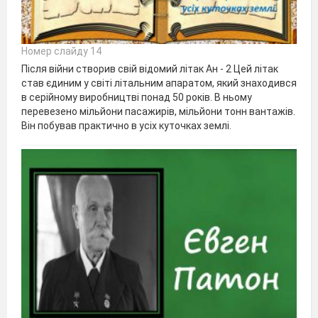
Номер слайду 14
Після війни створив свій відомий літак Ан - 2 Цей літак
став єдиним у світі літальним апаратом, який знаходився
в серійному виробництві понад 50 років. В ньому
перевезено мільйони пасажирів, мільйони тонн вантажів.
Він побував практично в усіх куточках землі.