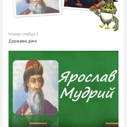
Номер слайду 3
Державні діячі