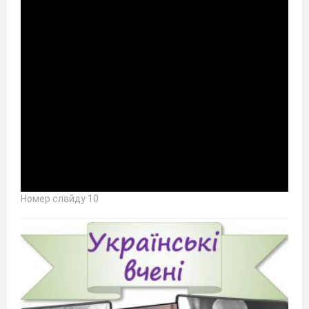
Номер слайду 10