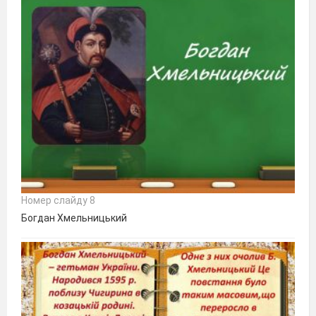
Номер слайду 8
Богдан Хмельницький