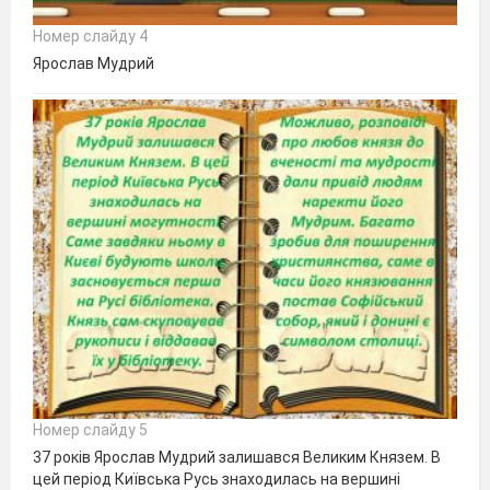
Номер слайду 4
Ярослав Мудрий
Номер слайду 5
37 років Ярослав Мудрий залишався Великим Князем. В
цей період Київська Русь знаходилась на вершині