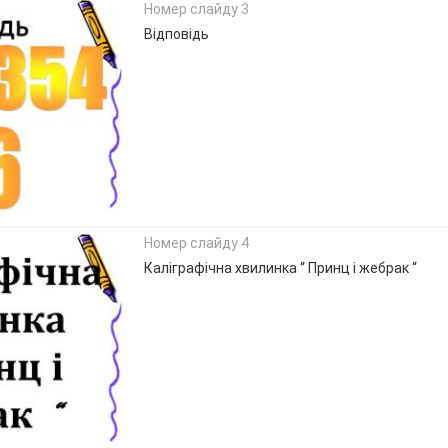
Номер слайду 3
Відповідь
Номер слайду 4
Каліграфічна хвилинка “ Принц і жебрак “