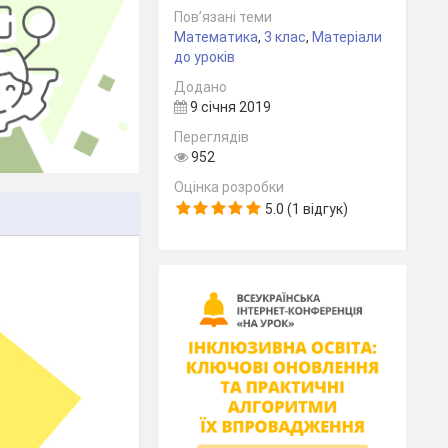
Пов’язані теми
Математика
,
3 клас
,
Матеріали
до уроків
Додано
9 січня 2019
Переглядів
952
Оцінка розробки
5.0 (1 відгук)