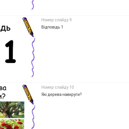
Номер слайду 9
Відповідь 1
Номер слайду 10
Які дерева навкруги?