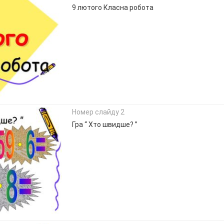
9 лютого Класна робота
Номер слайду 2
Гра “ Хто швидше? ”