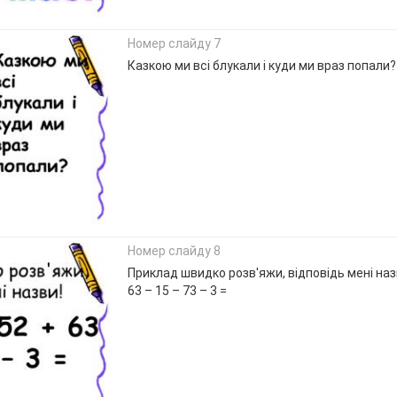
Номер слайду 7
Казкою ми всі блукали і куди ми враз попали?
Номер слайду 8
Приклад швидко розв'яжи, відповідь мені назв
63 – 15 – 73 – 3 =