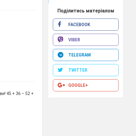
Поділитись матеріалом
FACEBOOK
VIBER
TELEGRAM
TWITTER
GOOGLE+
и! 45 + 36 – 52 +