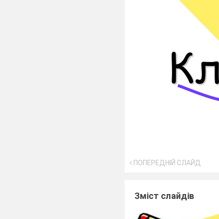
ПОПЕРЕДНІЙ СЛАЙД
Зміст слайдів