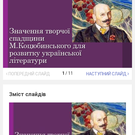
1
/
11
ПОПЕРЕДНІЙ СЛАЙД
НАСТУПНИЙ СЛАЙД
Зміст слайдів