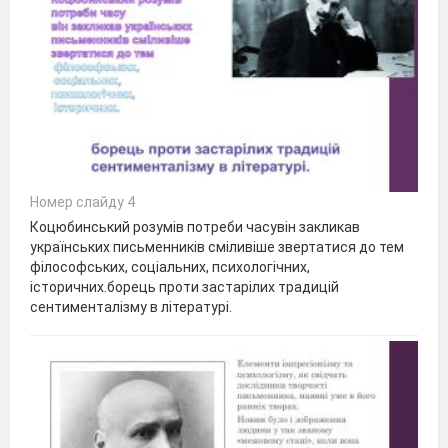
Номер слайду 4
Коцюбинський розумів потреби часувін закликав
українських письменників сміливіше звертатися до тем
філософських, соціальних, психологічних,
історичних.борець проти застарілих традицій
сентименталізму в літературі.