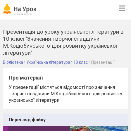
Tog
navi
Презентація до уроку української літератури в
10 класі "Значення творчої спадщини
М.Коцюбинського для розвитку української
літератури"
Бібліотека
Українська література
10 клас
Презентації
Про матеріал
У презентації містяться відомості про значення
творчої спадщини М.Коцюбинського для розвитку
української літератури
Перегляд файлу