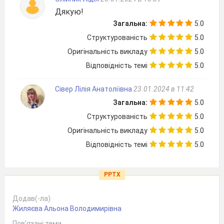
Дякую!
Загальна:
5.0
Структурованість
5.0
Оригінальність викладу
5.0
Відповідність темі
5.0
Сівер Лілія Анатоліївна
23.01.2024 в 11:42
Загальна:
5.0
Структурованість
5.0
Оригінальність викладу
5.0
Відповідність темі
5.0
PPTX
Додав(-ла)
Жиляєва Альона Володимирівна
Пов’язані теми