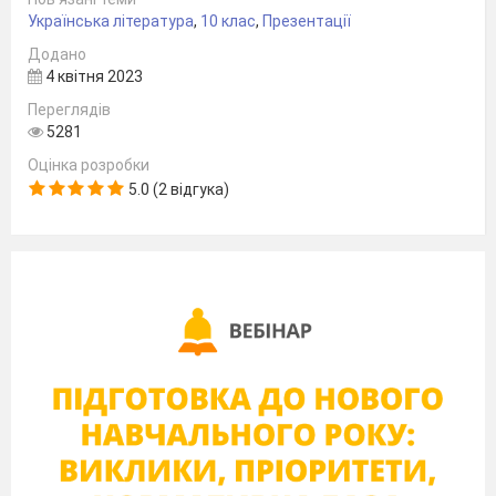
Українська література
,
10 клас
,
Презентації
Додано
4 квітня 2023
Переглядів
5281
Оцінка розробки
5.0 (2 відгука)