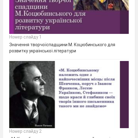
Номер слайду 1
Значення творчоїспадщини М. Коцюбинського для
розвитку української літератури
Номер слайду 2