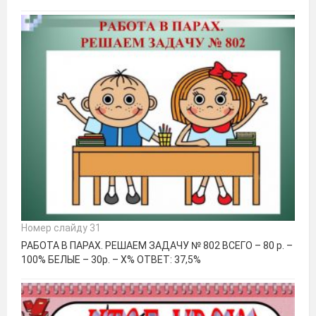
Номер слайду 31
РАБОТА В ПАРАХ. РЕШАЕМ ЗАДАЧУ № 802 ВСЕГО – 80 р. –
100% БЕЛЫЕ – 30р. – Х% ОТВЕТ: 37,5%