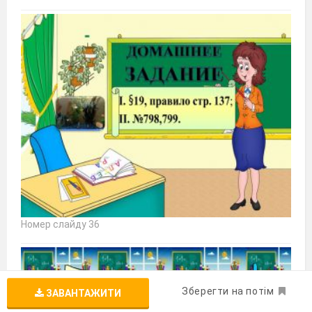
Номер слайду 36
Зберегти на потім
ЗАВАНТАЖИТИ