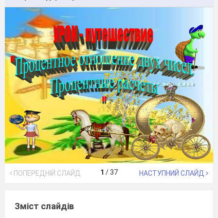
1
/
37
ПОПЕРЕДНІЙ СЛАЙД
НАСТУПНИЙ СЛАЙД
Зміст слайдів