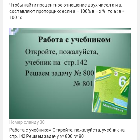
Чтобы найти процентное отношение двух чисел а и в,
составляют пропорцию: если а – 100% в – х %, то а : в =
100 : х
Номер слайду 30
Работа с учебником Откройте, пожалуйста, учебник на
стр.142 Решаем задачу № 800 № 801