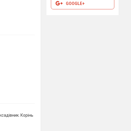
GOOGLE+
адівник. Корінь