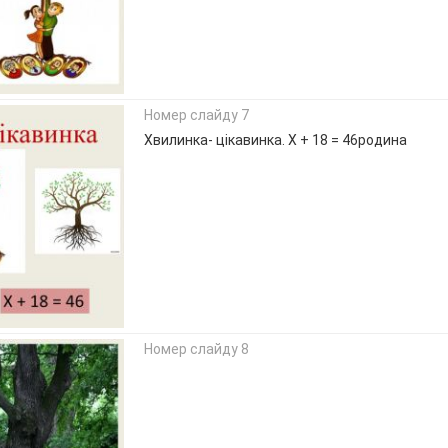
Номер слайду 7
Хвилинка- цікавинка. Х + 18 = 46родина
Номер слайду 8