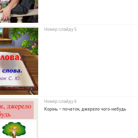
Номер слайду 5
Номер слайду 6
Корінь – початок, джерело чого-небудь