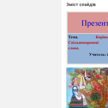
Зміст слайдів