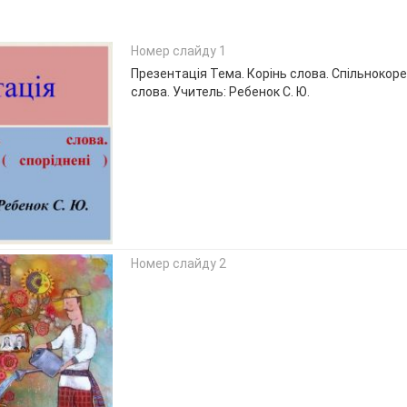
Номер слайду 1
Презентація Тема. Корінь слова. Спільнокорен
слова. Учитель: Ребенок С. Ю.
Номер слайду 2