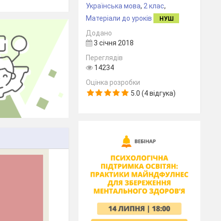
Українська мова
,
2 клас
,
Матеріали до уроків
НУШ
Додано
3 січня 2018
Переглядів
14234
Оцінка розробки
5.0 (4 відгука)