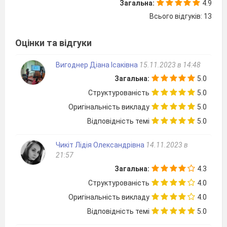
Загальна:
4.9
Всього відгуків: 13
Оцінки та відгуки
Вигоднер Діана Ісаківна
15.11.2023 в 14:48
Загальна:
5.0
Структурованість
5.0
Оригінальність викладу
5.0
Відповідність темі
5.0
Чикіт Лідія Олександрівна
14.11.2023 в
21:57
Загальна:
4.3
Структурованість
4.0
Оригінальність викладу
4.0
Відповідність темі
5.0