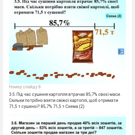
Номер слайду 8
3.5. Під час сушіння картопля втрачає 85,7% своєї маси.
Скільки потрібно взяти свіжої картоплі, щоб отримати
71,5 т сушеної? 85,7% 71,5 т Схема (2)