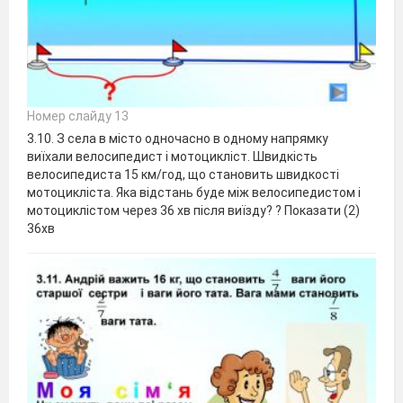
Номер слайду 13
3.10. З села в місто одночасно в одному напрямку
виїхали велосипедист і мотоцикліст. Швидкість
велосипедиста 15 км/год, що становить швидкості
мотоцикліста. Яка відстань буде між велосипедистом і
мотоциклістом через 36 хв після виїзду? ? Показати (2)
36хв