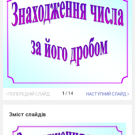
1
/
14
ПОПЕРЕДНІЙ СЛАЙД
НАСТУПНИЙ СЛАЙД
Зміст слайдів