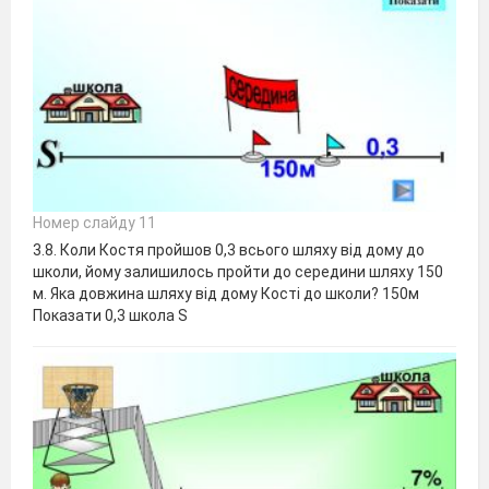
Номер слайду 11
3.8. Коли Костя пройшов 0,3 всього шляху від дому до
школи, йому залишилось пройти до середини шляху 150
м. Яка довжина шляху від дому Кості до школи? 150м
Показати 0,3 школа S