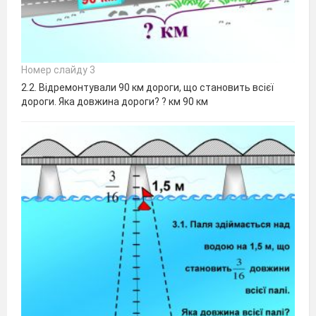
Номер слайду 3
2.2. Відремонтували 90 км дороги, що становить всієї
дороги. Яка довжина дороги? ? км 90 км