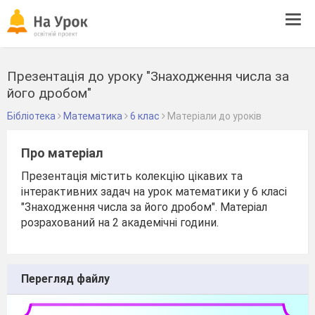
Tog
navi
Презентація до уроку "Знаходження числа за
його дробом"
Бібліотека
Математика
6 клас
Матеріали до уроків
Про матеріал
Презентація містить колекцію цікавих та
інтерактивних задач на урок математики у 6 класі
"Знаходження числа за його дробом". Матеріал
розрахований на 2 академічні години.
Перегляд файлу