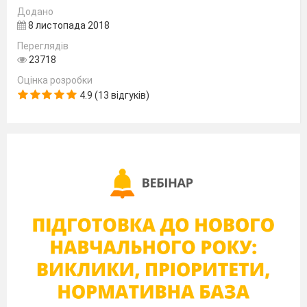
Додано
8 листопада 2018
Переглядів
23718
Оцінка розробки
4.9 (13 відгуків)