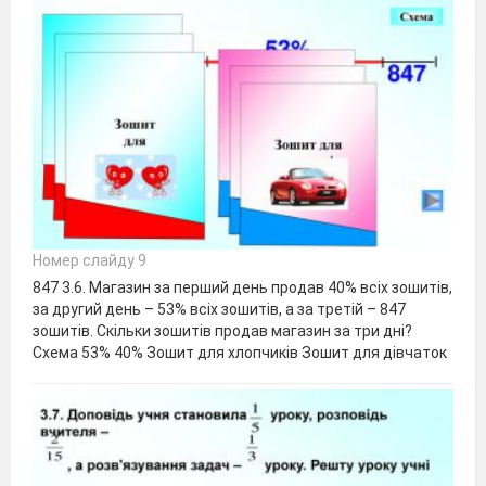
Номер слайду 9
847 3.6. Магазин за перший день продав 40% всіх зошитів,
за другий день – 53% всіх зошитів, а за третій – 847
зошитів. Скільки зошитів продав магазин за три дні?
Схема 53% 40% Зошит для хлопчиків Зошит для дівчаток