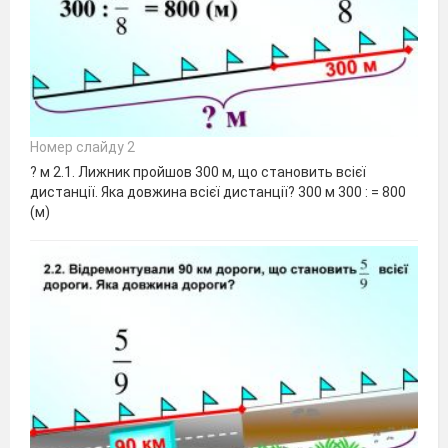
Номер слайду 2
? м 2.1. Лижник пройшов 300 м, що становить всієї
дистанції. Яка довжина всієї дистанції? 300 м 300 : = 800
(м)