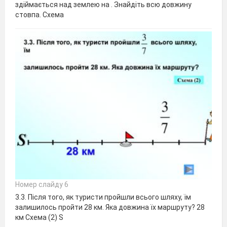
здіймається над землею на . Знайдіть всю довжину
стовпа. Схема
Номер слайду 6
3.3. Після того, як туристи пройшли всього шляху, їм
залишилось пройти 28 км. Яка довжина їх маршруту? 28
км Схема (2) S