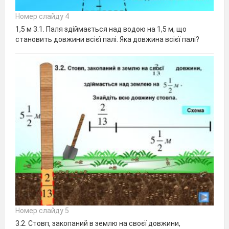
Номер слайду 4
1,5 м 3.1. Паля здіймається над водою на 1,5 м, що
становить довжини всієї палі. Яка довжина всієї палі?
Номер слайду 5
3.2. Стовп, закопаний в землю на своєї довжини,