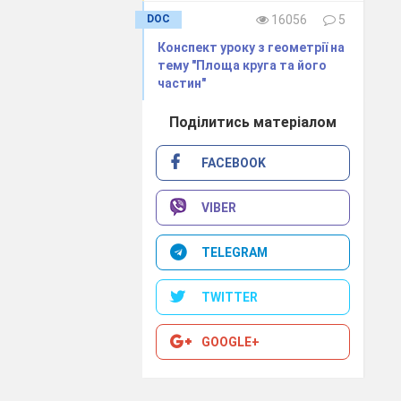
DOC
16056
5
Конспект уроку з геометрії на
тему "Площа круга та його
частин"
Поділитись матеріалом
FACEBOOK
VIBER
TELEGRAM
TWITTER
GOOGLE+