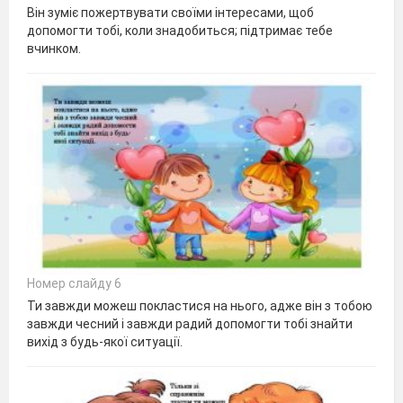
Він зуміє пожертвувати своїми інтересами, щоб
допомогти тобі, коли знадобиться; підтримає тебе
вчинком.
Номер слайду 6
Ти завжди можеш покластися на нього, адже він з тобою
завжди чесний і завжди радий допомогти тобі знайти
вихід з будь-якої ситуації.