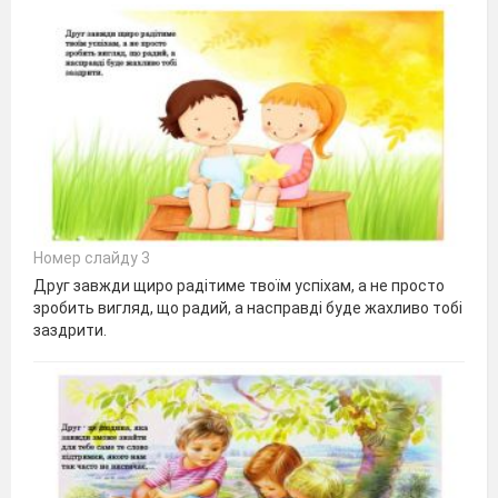
Номер слайду 3
Друг завжди щиро радітиме твоїм успіхам, а не просто
зробить вигляд, що радий, а насправді буде жахливо тобі
заздрити.