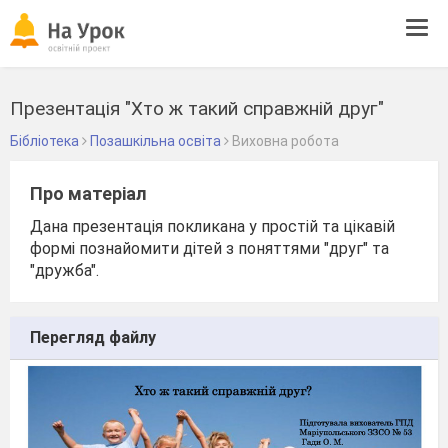
Tog
navi
Презентація "Хто ж такий справжній друг"
Бібліотека
Позашкільна освіта
Виховна робота
Про матеріал
Дана презентація покликана у простій та цікавій
формі познайомити дітей з поняттями "друг" та
"дружба".
Перегляд файлу