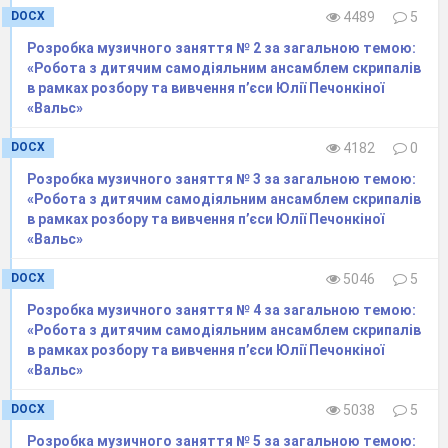
DOCX
4489
5
Розробка музичного заняття № 2 за загальною темою:
«Робота з дитячим самодіяльним ансамблем скрипалів
в рамках розбору та вивчення п’єси Юлії Печонкіної
«Вальс»
DOCX
4182
0
Розробка музичного заняття № 3 за загальною темою:
«Робота з дитячим самодіяльним ансамблем скрипалів
в рамках розбору та вивчення п’єси Юлії Печонкіної
«Вальс»
DOCX
5046
5
Розробка музичного заняття № 4 за загальною темою:
«Робота з дитячим самодіяльним ансамблем скрипалів
в рамках розбору та вивчення п’єси Юлії Печонкіної
«Вальс»
DOCX
5038
5
Розробка музичного заняття № 5 за загальною темою: