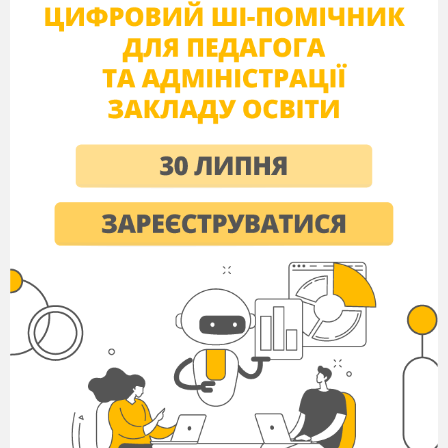
ВИКОРИСТАННІ ЦЬОГО НАПОЮ У ЗВИЧНИХ
ЦІЛЯХ ПРИЙШЛИ Б ДО