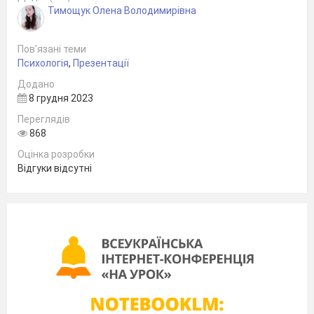
Тимощук Олена Володимирівна
Пов’язані теми
Психологія
,
Презентації
Додано
8 грудня 2023
Переглядів
868
Оцінка розробки
Відгуки відсутні
СТАТИСТИКА СТВЕРДЖУЄ: ЩОРОКУ ЛЮДИ
ВИПИВАЮТЬ ПОНАД
ЧОТИРИСТА МІЛЬЯРДІВ ЧАШОК КАВИ. РАНО ЧИ
ПІЗНО, ВОНИ ВІД