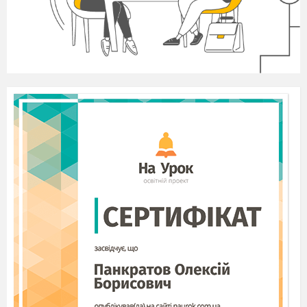
ЧОГОСЬ НЕЗВИЧНОГО, ПРИМІРОМ МАЛЮВАННЯ
КАВОЮ. І ЦЕ СТАЛОСЯ НАПРИКІНЦІ 90-Х РОКІВ
МИНУЛОГО СТОЛІТТЯ, КОЛИ ХУДОЖНИКИ З
ТАЙЛАНДУ ТА ІНДІЇ СТВОРИЛИ ПЕРШІ “КАВОВІ”
КАРТИНИ.