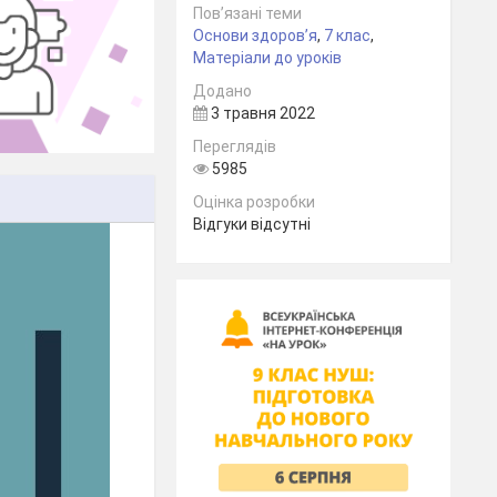
Пов’язані теми
Основи здоров’я
,
7 клас
,
Матеріали до уроків
Додано
3 травня 2022
Переглядів
5985
Оцінка розробки
Відгуки відсутні