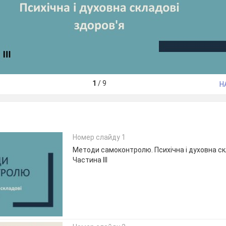
1
/
9
Н
Номер слайду 1
Методи самоконтролю. Психічна і духовна ск
Частина ІІІ