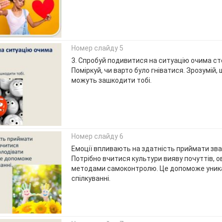
Номер слайду 5
3. Спробуй подивитися на ситуацію очима с
Поміркуй, чи варто було гніватися. Зрозумій, 
можуть зашкодити тобі.
Номер слайду 6
Емоції впливають на здатність приймати зва
Потрібно вчитися культури вияву почуттів, 
методами самоконтролю. Це допоможе уника
спілкуванні.