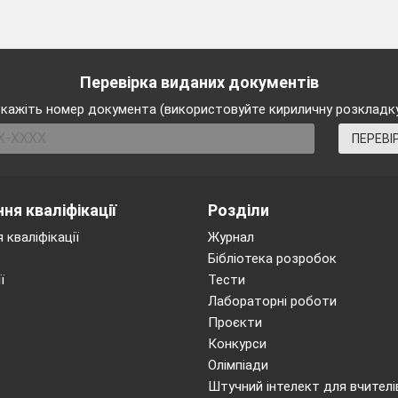
Перевірка виданих документів
кажіть номер документа (використовуйте кириличну розкладк
ПЕРЕВІ
ня кваліфікації
Розділи
 кваліфікації
Журнал
Бібліотека розробок
ї
Тести
Лабораторні роботи
Проєкти
Конкурси
Олімпіади
Штучний інтелект для вчителі