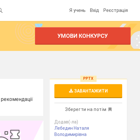
Я учень
Вхід
Реєстрація
УМОВИ КОНКУРСУ
PPTX
ЗАВАНТАЖИТИ
ь рекомендації
Зберегти на потім
Додав(-ла)
Лебедин Наталя
Володимирівна