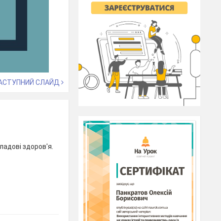
АСТУПНИЙ СЛАЙД
ладові здоров'я.