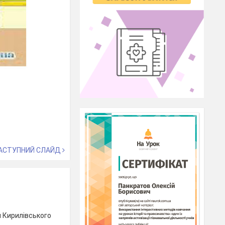
АСТУПНИЙ СЛАЙД
 Кирилівського