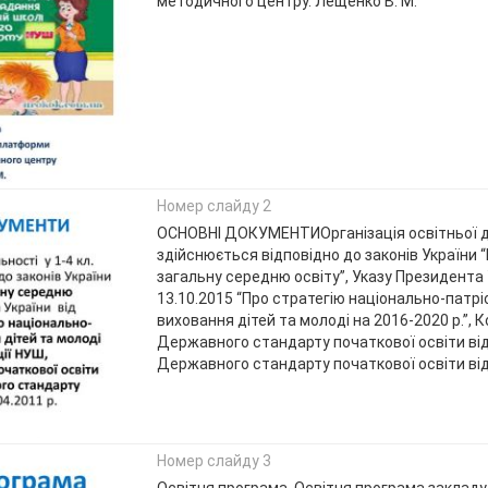
методичного центру. Лещенко В. М.
Номер слайду 2
ОСНОВНІ ДОКУМЕНТИОрганізація освітньої дія
здійснюється відповідно до законів України “
загальну середню освіту”, Указу Президента 
13.10.2015 “Про стратегію національно-патр
виховання дітей та молоді на 2016-2020 р.”, 
Державного стандарту початкової освіти від
Державного стандарту початкової освіти від 
Номер слайду 3