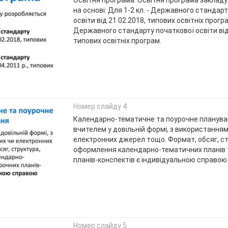
Освітня програма. Освітня програма заклад
на основі: Для 1-2 кл. - Державного стандар
освіти від 21.02.2018, типових освітніх програ
Державного стандарту початкової освіти від 
типових освітніх програм.
Номер слайду 4
Календарно-тематичне та поурочне планува
вчителем у довільній формі, з використання
електронних джерел тощо. Формат, обсяг, ст
оформлення календарно-тематичних планів 
планів-конспектів є індивідуальною справою
Номер слайду 5