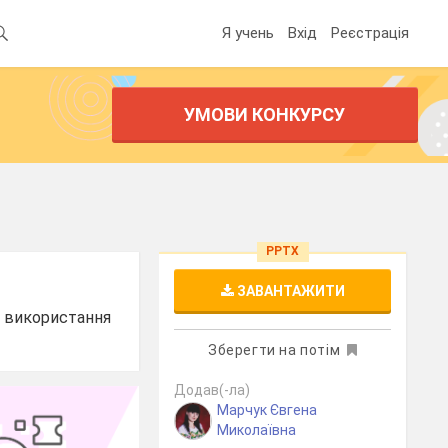
Я учень
Вхід
Реєстрація
УМОВИ КОНКУРСУ
PPTX
ЗАВАНТАЖИТИ
е використання
Зберегти на потім
Додав(-ла)
Марчук Євгена
Миколаївна