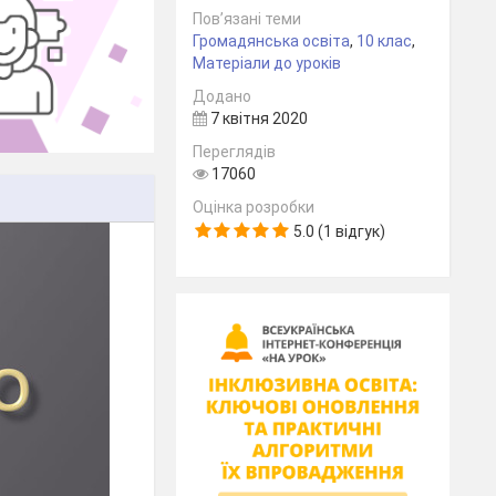
Пов’язані теми
Громадянська освіта
,
10 клас
,
Матеріали до уроків
Додано
7 квітня 2020
Переглядів
17060
Оцінка розробки
5.0 (1 відгук)