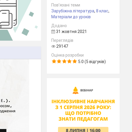
Пов’язані теми
Зарубіжна література
,
8 клас
,
Матеріали до уроків
Додано
31 жовтня 2021
Переглядів
29147
Оцінка розробки
5.0 (5 відгуків)