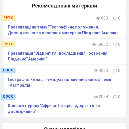
Рекомендовані матеріали
PPTX
863
0
Презентаці на тему "Географічне положення.
Дослідження та освоєння материка Південна Америка
PPTX
18682
0
Презентація "Відкриття, дослідження і освоєння
Південної Америки"
DOCX
4390
0
Географія. 7 клас. Тема: узагальнення знань з теми
«Австралія»
DOCX
2044
0
Конспект уроку "Африка. Історія відкриття та
дослідження"