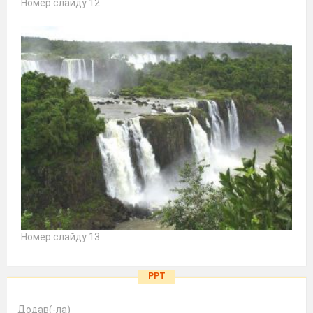
Номер слайду 12
Номер слайду 13
PPT
Додав(-ла)