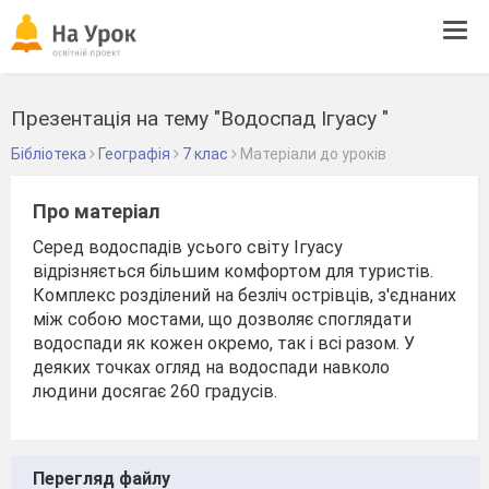
Tog
navi
Презентація на тему "Водоспад Ігуасу "
Бібліотека
Географія
7 клас
Матеріали до уроків
Про матеріал
Серед водоспадів усього світу Ігуасу
відрізняється більшим комфортом для туристів.
Комплекс розділений на безліч острівців, з'єднаних
між собою мостами, що дозволяє споглядати
водоспади як кожен окремо, так і всі разом. У
деяких точках огляд на водоспади навколо
людини досягає 260 градусів.
Перегляд файлу