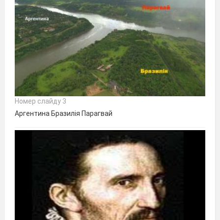
Номер слайду 3
Аргентина Бразилія Парагвай