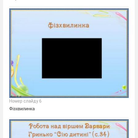
Номер слайду 6
Фізхвилинка