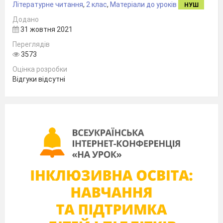
Літературне читання
,
2 клас
,
Матеріали до уроків
НУШ
Додано
31 жовтня 2021
Переглядів
3573
Оцінка розробки
Відгуки відсутні