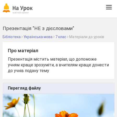
Tog
navi
Презентація "НЕ з дієсловами"
Бібліотека
Українська мова
7 клас
Матеріали до уроків
Про матеріал
Презентація містить матеріал, що допоможе
учням краще зрозуміти, а вчителям краще донести
до учнів подану тему
Перегляд файлу