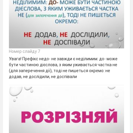
Номер слайду 7
Увага! Префікс недо- не завжди є неділимим: до- може
бути частиною дієслова, з яким уживається частка не
(для заперечення дії), тоді не пишеться окремо: не
додав, не дослідили, не доспівали