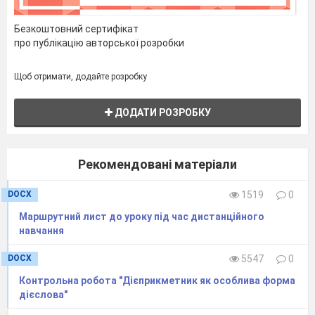
Безкоштовний сертифікат
про публікацію авторської розробки
Щоб отримати, додайте розробку
ДОДАТИ РОЗРОБКУ
Рекомендовані матеріали
DOCX
1519
0
Маршрутний лист до уроку під час дистанційного
навчання
DOCX
5547
0
Контрольна робота "Дієприкметник як особлива форма
дієслова"