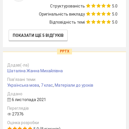
Структурованість
5.0
Оригінальність викладу
5.0
Відповідність темі
5.0
ПОКАЗАТИ ЩЕ 5 ВІДГУКІВ
PPTX
Додав(-ла)
Шаталіна Жанна Михайлівна
Пов’язані теми
Українська мова
,
7 клас
,
Матеріали до уроків
Додано
6 листопада 2021
Переглядів
27376
Оцінка розробки