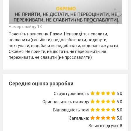
Номер слайду 13
Поясніть написання. Разом. Ненавидіти, неволити,
неславити (ганьбити), недолюблювати, недочути,
нехтувати, недобачити, недобачати, недовантажувати.
Окремо. Не прийти, не дістати, не переоцінити, не
переживати, не славити (не прославляти)
Середня оцінка розробки
Структурованість
5.0
Оригінальність викладу
5.0
Відповідність темі
5.0
Загальна:
5.0
Всього відгуків: 8