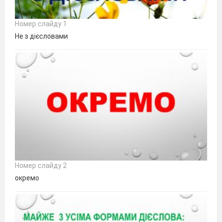
Номер слайду 1
Не з дієсловами
Номер слайду 2
окремо