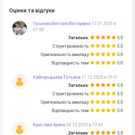
Оцінки та відгуки
Гуськова Вікторія Вікторівна
12.01.2026 в
01:58
Загальна:
5.0
Структурованість
5.0
Оригінальність викладу
5.0
Відповідність темі
5.0
Кайгородцева Татьяна
11.12.2025 в 09:41
Загальна:
5.0
Структурованість
5.0
Оригінальність викладу
5.0
Відповідність темі
5.0
Кристєва Арина
08.12.2025 в 13:40
Загальна:
5.0