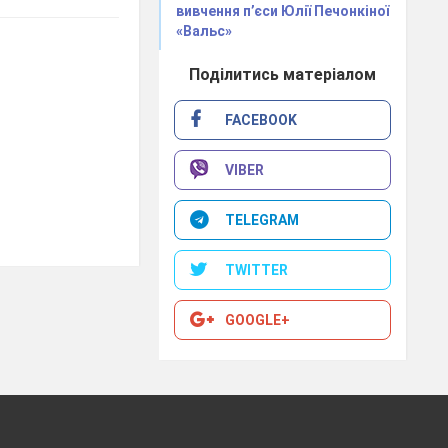
вивчення п’єси Юлії Печонкіної
«Вальс»
Поділитись матеріалом
FACEBOOK
VIBER
TELEGRAM
TWITTER
GOOGLE+