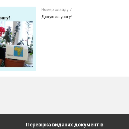
Номер слайду 7
Дякую за увагу!
Перевірка виданих документів