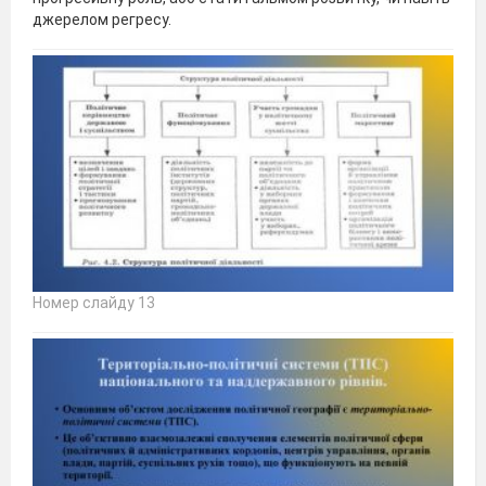
джерелом регресу.
Номер слайду 13