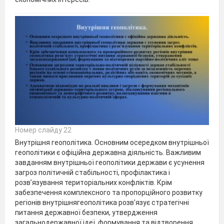
Номер слайду 22
Внутрішня геополітика. Основним осередком внутрішньої
геополітики є офіційна державна діяльність. Важливим
завданням внутрішньої геополітики держави є усунення
загроз політичній стабільності, профілактика і
розв’язування територіальних конфліктів. Крім
забезпечення комплексного та пропорційного розвитку
регіонів внутрішнягеополітика розв’язує стратегічні
питання державної безпеки, утвердження
загальнодержавної ідеї, формування та відтворення