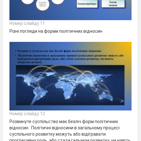
Номер слайду 11
Різні погляди на форми політичних відносин
Номер слайду 12
Розвинуте суспільство має безліч форм політичних
відносин . Політичні відносини в загальному процесі
суспільного розвитку можуть або відігравати
прогресивну роль, або стати гальмом розвитку, чи навіть