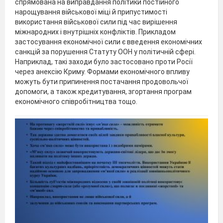
спрямована на виправдання політики постійного
нарощування військової міці й припустимості
використання військової сили під час вирішення
міжнародних і внутрішніх конфліктів. Прикладом
застосування економічної сили є введення економічних
санкцій за порушення Статуту ООН у політичній сфері.
Наприклад, такі заходи було застосовано проти Росії
через анексію Криму. Формами економічного впливу
можуть бути припинення постачання продовольчої
допомоги, а також кредитування, згортання програм
економічного співробітництва тощо.