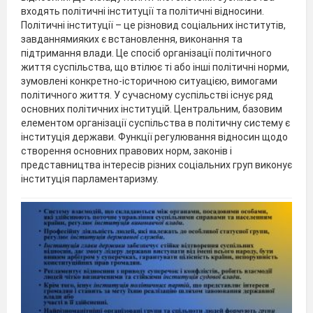
входять політичні інституції та політичні відносини.
Політичні інституції – це різновид соціальних інститутів,
завданнямияких є встановлення, виконання та
підтримання влади. Це спосіб організації політичного
життя суспільства, що втілює ті або інші політичні норми,
зумовлені конкретно-історичною ситуацією, вимогами
політичного життя. У сучасному суспільстві існує ряд
основних політичних інституцій. Центральним, базовим
елементом організації суспільства в політичну систему є
інституція держави. Функції регулювання відносин щодо
створення основних правових норм, законів і
представництва інтересів різних соціальних груп виконує
інституція парламентаризму.