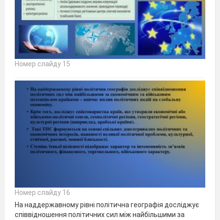
Номер слайду 15
Номер слайду 16
На наддержавному рівні політична географія досліджує
співвідношення політичних сил між найбільшими за