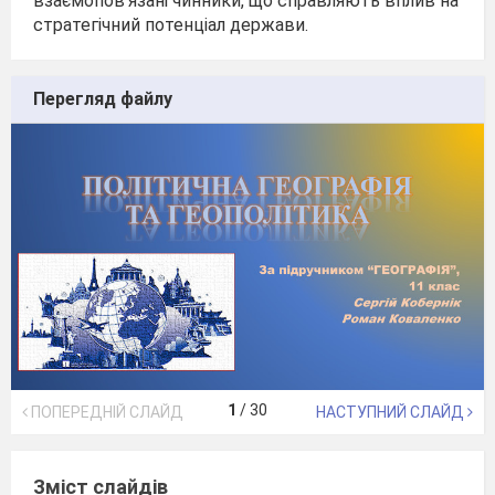
взаємопов’язані чинники, що справляють вплив на
стратегічний потенціал держави.
Перегляд файлу
1
/
30
ПОПЕРЕДНІЙ СЛАЙД
НАСТУПНИЙ СЛАЙД
Зміст слайдів