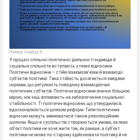
Номер слайду 9
У процесі спільної політичної діяльності індивіди й
соціальні спільноти вступають у певні відносини.
Політичні відносини – стійкі взаємозв’язки й взаємодії
суб’єктів політики. Така стійкість досягається завдяки
нормам, що регулюють поведінку взаємодіючих
політичних суб’єктів. Політичні відносини значно більшою
мірою, ніж інші, впливають на забезпечення соціальної
стабільності. Ті політичні відносини, що утвердилися,
вдосконалюються шляхом реформ. Типи політичних
відносин можуть змінюватися також революційним
шляхом. Якщо в суспільстві створюються умови, за яких
об’єкт політики не хоче жити так, як раніше, а суб’єкт
політики не може по-старому здійснювати політику й не