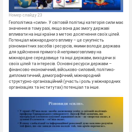
Номер слайду 23
Геополітика «сили». У світовій політиці категорія сили має
значення в тому разі, якщо вона дає змогу державі
впливати на інші країни з метою досягнення своїх цілей.
Потенціал міжнародного впливу – це сукупність
різноманітних засобів і ресурсів, якими володіє держава
для здійснення прямого й непрямоговпливу на
міжнародне середовище та інші держави, виходячи зі
своїх цілей та інтересів. Основні ресурси держави –
фінансово-економічний, військово-силовий, політико-
дипломатичний, демографічний, міжнародний
структурно-організаційний (участь і роль у міжнародних
організаціях та інститутах) потенціал та інше.