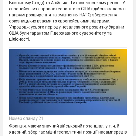
Близькому Сході) та Азійсько-Тихоокеанському регіоні. У
європейських справах геополітика США здійснювалася в
напрямі розширення та зміцнення НАТО, збереження
союзницьких взаємин з європейськими лідерами.
Упродовж усього періоду незалежного розвитку України
США були гарантом її державного суверенітету та
цілісності.
Номер слайду 21
Франція, маючи значний військовий потенціал, у т. ч. й
ядерний, зберігає міцні геополітичні позиції насамперед в