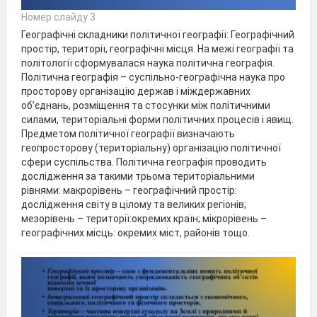
Номер слайду 3
Географічні складники політичної географії: Географічний
простір, території, географічні місця. На межі географії та
політології сформувалася наука політична географія.
Політична географія – суспільно-географічна наука про
просторову організацію держав і міждержавних
об’єднань, розміщення та стосунки між політичними
силами, територіальні форми політичних процесів і явищ.
Предметом політичної географії визначають
геопросторову (територіальну) організацію політичної
сфери суспільства. Політична географія проводить
дослідження за такими трьома територіальними
рівнями: макрорівень – географічний простір:
дослідження світу в цілому та великих регіонів;
мезорівень – території:окремих країн; мікрорівень –
географічних місць: окремих міст, районів тощо.