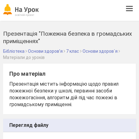
Tog
navi
Презентація "Пожежна безпека в громадських
приміщеннях"
Бібліотека
Основи здоров’я
7 клас
Основи здоров`я
Матеріали до уроків
Про матеріал
Презентація містить інформацію щодо правил
пожежної безпеки у школі, первинні засоби
пожежогасіння, алгоритм дій під час пожежі в
громадському приміщенні.
Перегляд файлу