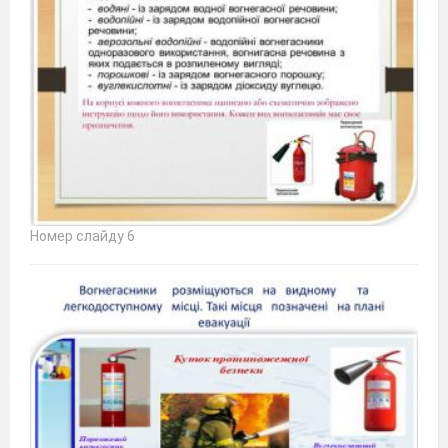
Номер слайду 6