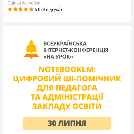
Оцінка розробки
5.0 (4 відгука)