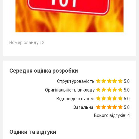
Номер слайду 12
Середня оцінка розробки
Структурованість
5.0
Оригінальність викладу
5.0
Відповідність темі
5.0
Загальна:
5.0
Всього відгуків: 4
Оцінки та відгуки