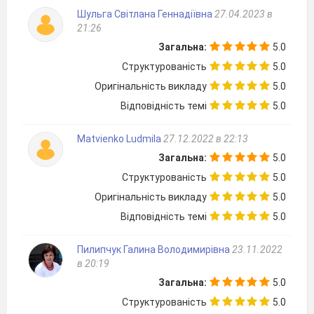
Шульга Світлана Геннадіївна
27.04.2023 в
21:26
Загальна:
5.0
Структурованість
5.0
Оригінальність викладу
5.0
Відповідність темі
5.0
Matvienko Ludmila
27.12.2022 в 22:13
Загальна:
5.0
Структурованість
5.0
Оригінальність викладу
5.0
Відповідність темі
5.0
Пилипчук Галина Володимирівна
23.11.2022
в 20:19
Загальна:
5.0
Структурованість
5.0