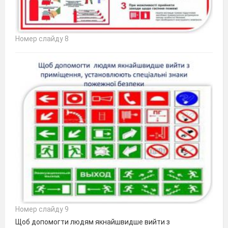
Номер слайду 8
Номер слайду 9
Щоб допомогти людям якнайшвидше вийти з