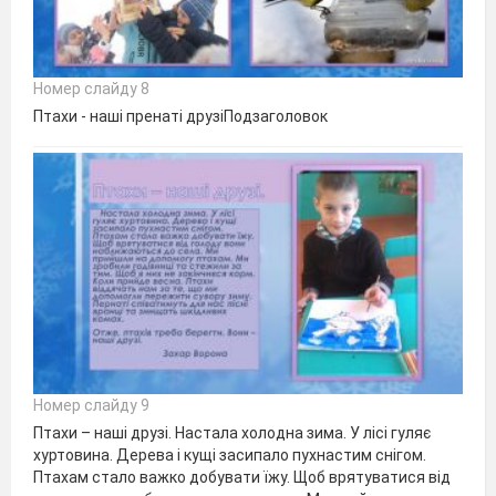
Номер слайду 8
Птахи - наші пренаті друзіПодзаголовок
Номер слайду 9
Птахи – наші друзі. Настала холодна зима. У лісі гуляє
хуртовина. Дерева і кущі засипало пухнастим снігом.
Птахам стало важко добувати їжу. Щоб врятуватися від