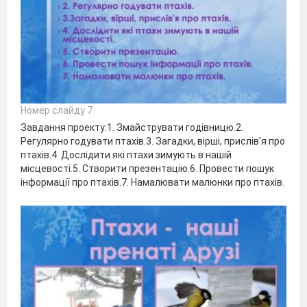
Номер слайду 7
Завдання проекту:1. Змайструвати годівницю.2.
Регулярно годувати птахів.3. Загадки, вірші, прислів'я про
птахів.4. Дослідити які птахи зимують в нашій
місцевості.5. Створити презентацію.6. Провести пошук
інформації про птахів.7. Намалювати малюнки про птахів.