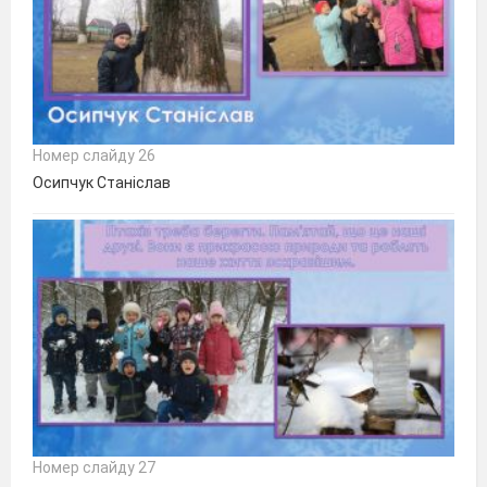
Номер слайду 26
Осипчук Станіслав
Номер слайду 27