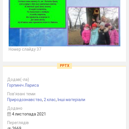
Номер слайду 37
PPTX
Додав(-ла)
Горпиніч Лариса
Пов’язані теми
Природознавство
,
2 клас
,
Інші матеріали
Додано
4 листопада 2021
Переглядів
2669