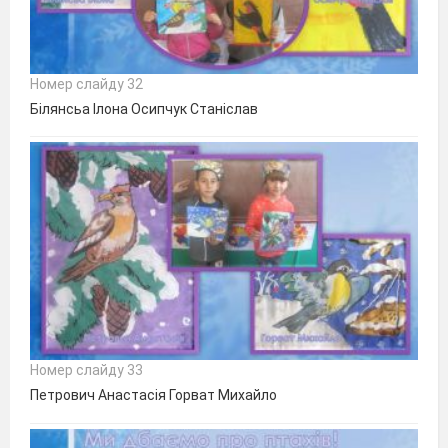
Номер слайду 32
Білянсьа Ілона Осипчук Станіслав
Номер слайду 33
Петрович Анастасія Горват Михайло