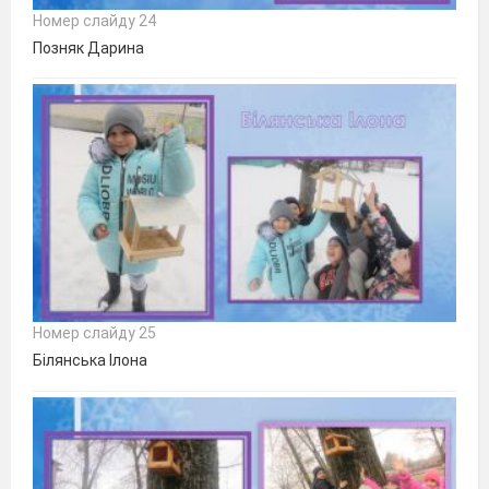
Номер слайду 24
Позняк Дарина
Номер слайду 25
Білянська Ілона