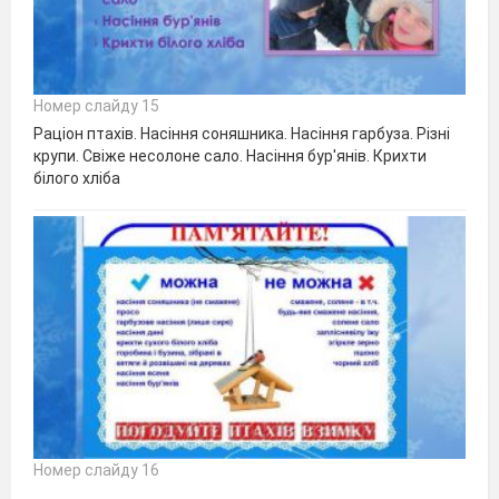
Номер слайду 15
Раціон птахів. Насіння соняшника. Насіння гарбуза. Різні
крупи. Свіже несолоне сало. Насіння бур'янів. Крихти
білого хліба
Номер слайду 16