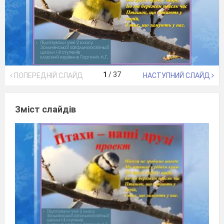
1
/
37
ПОПЕРЕДНІЙ СЛАЙД
НАСТУПНИЙ СЛАЙД
Зміст слайдів