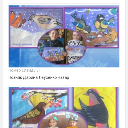
Номер слайду 31
Позняк Дарина Леусенко Назар