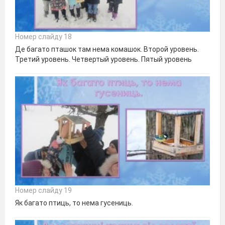
Номер слайду 18
Де багато пташок там нема комашок. Второй уровень.
Третий уровень. Четвертый уровень. Пятый уровень
Номер слайду 19
Як багато птиць, то нема гусениць.