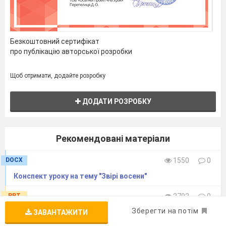
Безкоштовний сертифікат
про публікацію авторської розробки
Щоб отримати, додайте розробку
ДОДАТИ РОЗРОБКУ
Рекомендовані матеріали
DOCX
1550
0
Конспект уроку на тему "Звірі восени"
PPT
2792
0
Зберегти на потім
Презентація до уроку "Звірі восени"
ЗАВАНТАЖИТИ