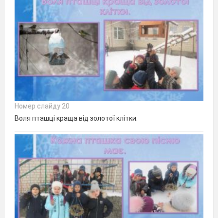
Номер слайду 20
Воля пташці краща від золотої клітки.