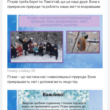
Птахів треба берегти. Пам'ятай, що це наші друзі. Вони є
прикрасою природи та роблять наше життя яскравішим.
Номер слайду 28
Птахи – це частина нас і навколишньої природи. Вони
прикрашають світ і допомагають людству.