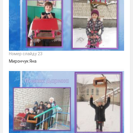
Номер слайду 23
Мирончук Яна