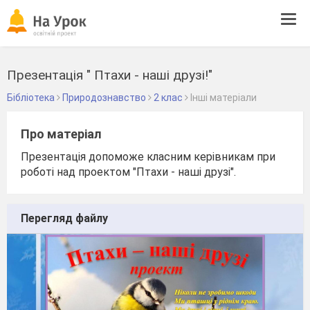
Tog
navi
Презентація " Птахи - наші друзі!"
Бібліотека
Природознавство
2 клас
Інші матеріали
Про матеріал
Презентація допоможе класним керівникам при
роботі над проектом "Птахи - наші друзі".
Перегляд файлу