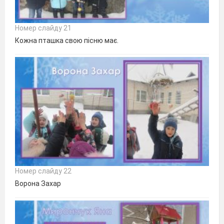
Номер слайду 21
Кожна пташка свою пісню має.
Номер слайду 22
Ворона Захар