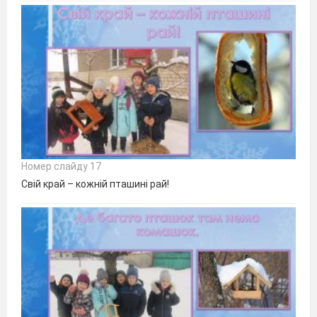
Номер слайду 17
Свій край – кожній пташині рай!