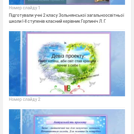
Номер слайду 1
Підготували учні 2 класу Зольнянської загальноосвітньої
школи І-ІІ ступенів класний керівник Горпиніч Л. Г.
Номер слайду 2