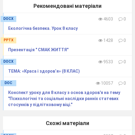
Рекомендовані матеріали
DOCX
4603
0
Екологічна безпека. Урок 8 класу
PPTX
1428
0
Презентація " СМАК ЖИТТЯ"
DOCX
9533
0
ТЕМА: «Краса і здоров’я» (8 КЛАС)
DOC
10057
0
Конспект уроку для 8 класу з основ здоров'я на тему
"Психологічні та соціальні наслідки ранніх статевих
стосунків у підлітковому віці."
Схожі матеріали