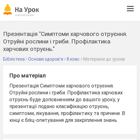
Tog
navi
Презентація "Симптоми харчового отруєння.
Отруйні рослини і гриби. Профілактика
харчових отруєнь."
Бібліотека
Основи здоров’я
8 клас
Матеріали до уроків
Про матеріал
Презентація Симптоми харчового отруєння.
Отруйні рослини і гриби. Профілактика харчових
отруєнь буде доповненням до вашого уроку, у
презентації подано класифікацію отруєнь,
симптоми, лікування, профілактику та причини. В
кінці є бліц-опитування для закріплення знань.