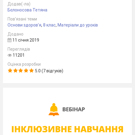
Додав(-ла)
Бєлоносова Тетяна
Пов’язані теми
Основи здоров’я
,
8 клас
,
Матеріали до уроків
Додано
11 січня 2019
Переглядів
11201
Оцінка розробки
5.0 (7 відгуків)