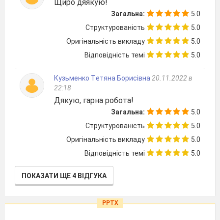
Щиро дяякую!
Загальна:
5.0
Структурованість
5.0
Оригінальність викладу
5.0
Відповідність темі
5.0
Кузьменко Tетяна Борисівна
20.11.2022 в
22:18
Дякую, гарна робота!
Загальна:
5.0
Структурованість
5.0
Оригінальність викладу
5.0
Відповідність темі
5.0
ПОКАЗАТИ ЩЕ 4 ВІДГУКА
PPTX