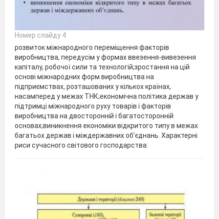
Номер слайду 4
розвиток міжнародного переміщення факторів
виробництва, передусім у формах ввезення-вивезення
капіталу, робочої сили та технологій;зростання на цій
основі міжнародних форм виробництва на
підприємствах, розташованих у кількох країнах,
насамперед у межах ТНК;економічна політика держав у
підтримці міжнародного руху товарів і факторів
виробництва на двосторонній і багатосторонній
основах;виникнення економіки відкритого типу в межах
багатьох держав і міждержавних об’єднань. Характерні
риси сучасного світового господарства: