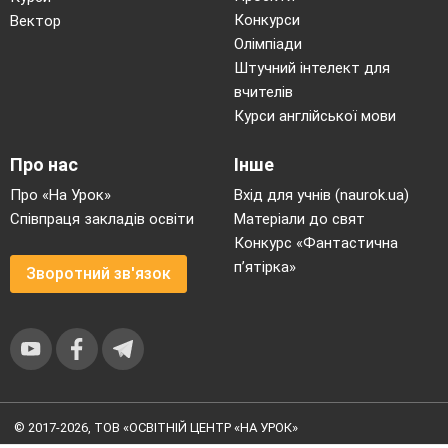
Конкурси
Вектор
Олімпіади
Штучний інтелект для
вчителів
Курси англійської мови
Про нас
Інше
Про «На Урок»
Вхід для учнів (naurok.ua)
Співпраця закладів освіти
Матеріали до свят
Конкурс «Фантастична
п’ятірка»
Зворотний зв'язок
© 2017-2026, ТОВ «ОСВІТНІЙ ЦЕНТР «НА УРОК»