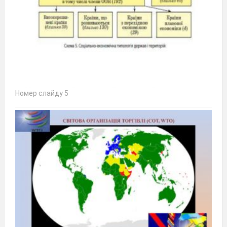
Номер слайду 5