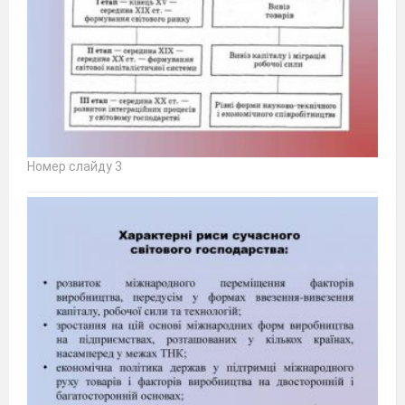
Номер слайду 3