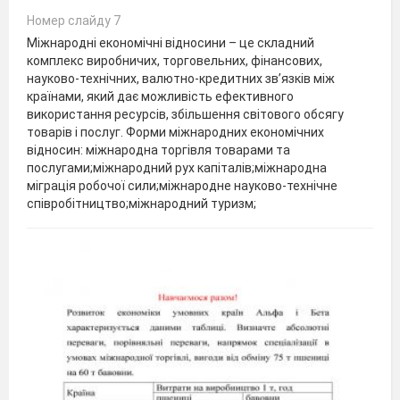
Номер слайду 7
Міжнародні економічні відносини – це складний
комплекс виробничих, торговельних, фінансових,
науково-технічних, валютно-кредитних зв’язків між
країнами, який дає можливість ефективного
використання ресурсів, збільшення світового обсягу
товарів і послуг. Форми міжнародних економічних
відносин: міжнародна торгівля товарами та
послугами;міжнародний рух капіталів;міжнародна
міграція робочої сили;міжнародне науково-технічне
співробітництво;міжнародний туризм;