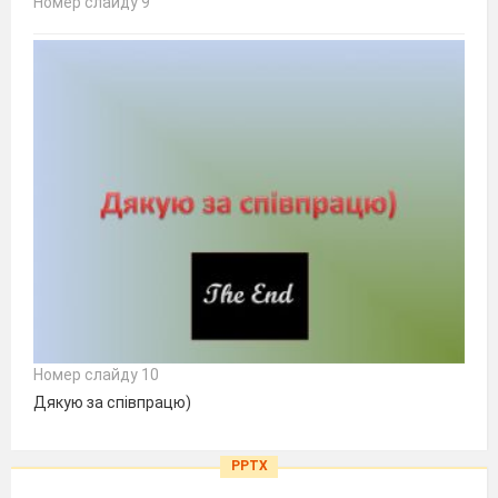
Номер слайду 9
Номер слайду 10
Дякую за співпрацю)
PPTX