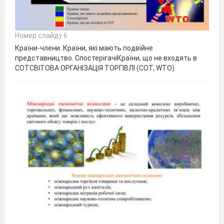
Номер слайду 6
Країни-члени. Країни, які мають подвійне
представництво. СпостерігачіКраїни, що не входять в
СОТСВІТОВА ОРГАНІЗАЦІЯ ТОРГІВЛІ (СОТ, WTO)