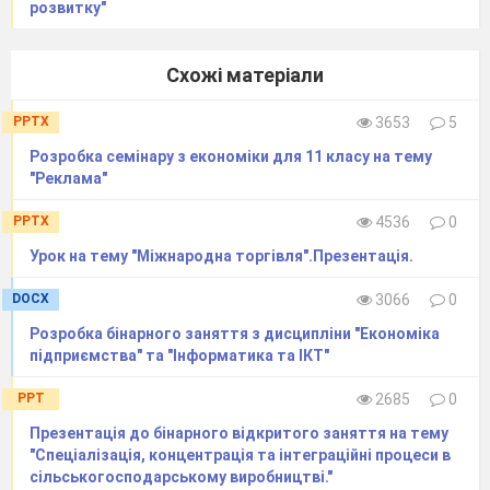
розвитку"
Схожі матеріали
PPTX
3653
5
Розробка семінару з економіки для 11 класу на тему
"Реклама"
PPTX
4536
0
Урок на тему "Міжнародна торгівля".Презентація.
DOCX
3066
0
Розробка бінарного заняття з дисципліни "Економіка
підприємства" та "Інформатика та ІКТ"
PPT
2685
0
Презентація до бінарного відкритого заняття на тему
"Спеціалізація, концентрація та інтеграційні процеси в
сільськогосподарському виробництві."