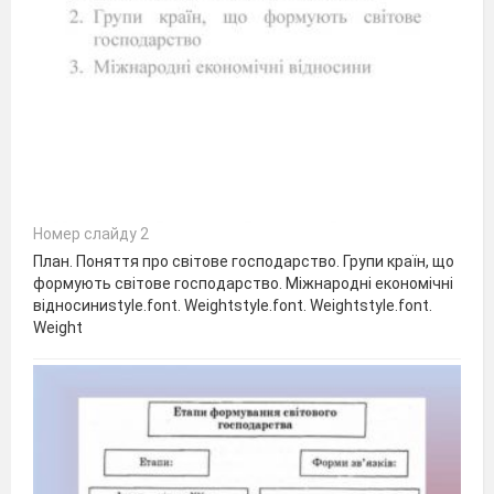
Номер слайду 2
План. Поняття про світове господарство. Групи країн, що
формують світове господарство. Міжнародні економічні
відносиниstyle.font. Weightstyle.font. Weightstyle.font.
Weight