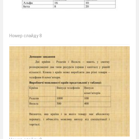
Номер слайду 8