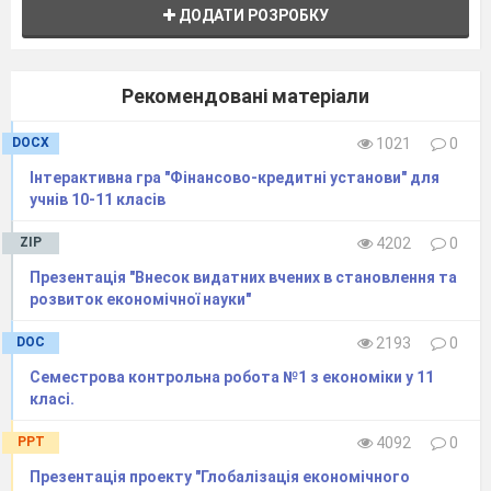
ДОДАТИ РОЗРОБКУ
Рекомендовані матеріали
DOCX
1021
0
Інтерактивна гра "Фінансово-кредитні установи" для
учнів 10-11 класів
ZIP
4202
0
Презентація "Внесок видатних вчених в становлення та
розвиток економічної науки"
DOC
2193
0
Семестрова контрольна робота №1 з економіки у 11
класі.
PPT
4092
0
Презентація проекту "Глобалізація економічного