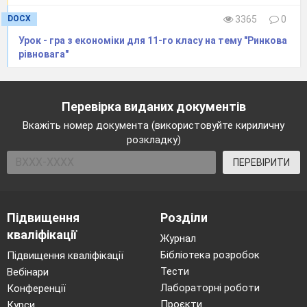
DOCX
3365
0
Урок - гра з економіки для 11-го класу на тему "Ринкова
рівновага"
Перевірка виданих документів
Вкажіть номер документа (використовуйте кириличну
розкладку)
ПЕРЕВІРИТИ
Підвищення
Розділи
кваліфікації
Журнал
Бібліотека розробок
Підвищення кваліфікації
Тести
Вебінари
Лабораторні роботи
Конференції
Проєкти
Курси