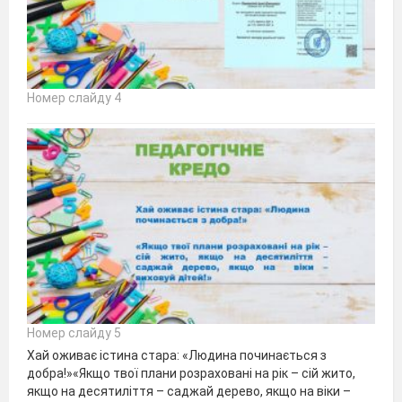
Номер слайду 4
Номер слайду 5
Хай оживає істина стара: «Людина починається з
добра!»«Якщо твої плани розраховані на рік – сій жито,
якщо на десятиліття – саджай дерево, якщо на віки –