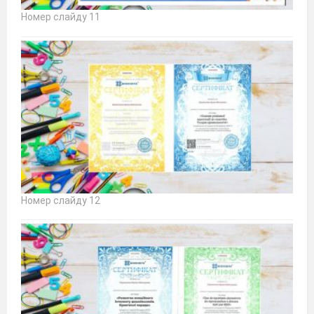
Номер слайду 11
Номер слайду 12