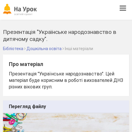
Tog
navi
Презентація "Українське народознавство в
дитячому садку".
Бібліотека
Дошкільна освіта
Інші матеріали
Про матеріал
Презентація "Українське народознавство". Цей
матеріал буде корисним в роботі вихователей ДНЗ
різних вікових груп.
Перегляд файлу