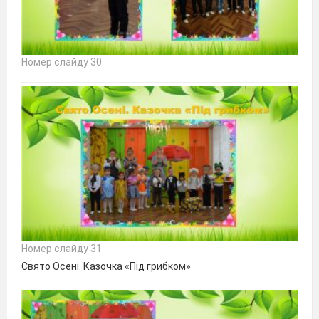
Номер слайду 30
Номер слайду 31
Свято Осені. Казочка «Під грибком»