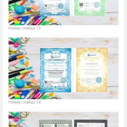
Номер слайду 13
Номер слайду 14