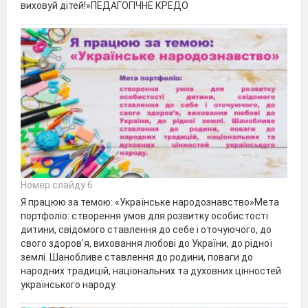
виховуй дітей!»ПЕДАГОГІЧНЕ КРЕДО
Номер слайду 6
Я працюю за темою: «Українське народознавство»Мета
портфоліо: створення умов для розвитку особистості
дитини, свідомого ставлення до себе і оточуючого, до
свого здоров’я, виховання любові до України, до рідної
землі. Шанобливе ставлення до родини, поваги до
народних традицій, національних та духовних цінностей
українського народу.