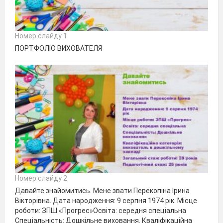
Номер слайду 1
ПОРТФОЛІО ВИХОВАТЕЛЯ
Номер слайду 2
Давайте знайомитись. Мене звати Перекопіна Ірина
Вікторівна. Дата народження: 9 серпня 1974 рік. Місце
роботи: ЗПШ «Прогрес»Освіта: середня спеціальна
Спеціальність: Дошкільне виховання. Кваліфікаційна