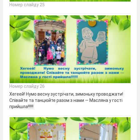
Номер слайду 25
Номер слайду 26
Хегеей! Нумо весну зустрічати, зимоньку проводжати!
Співайте та танцюйте разом з нами — Масляна у гості
прийшла!!!!!!