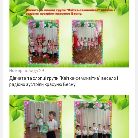
Номер слайду 29
Дівчата та хлопці групи "Квітка-семиквітка" весело і
радісно зустріли красуню Весну.