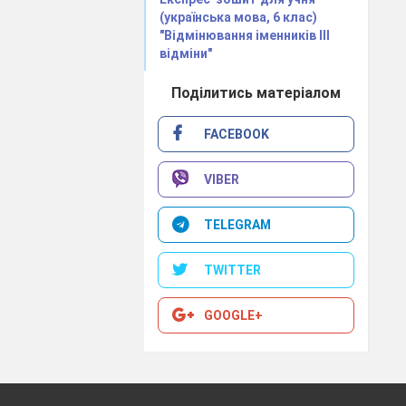
(українська мова, 6 клас)
"Відмінювання іменників ІІІ
відміни"
Поділитись матеріалом
FACEBOOK
VIBER
TELEGRAM
TWITTER
GOOGLE+