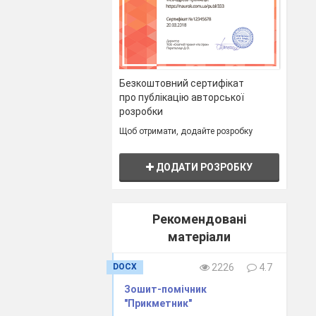
Безкоштовний сертифікат
про публікацію авторської
розробки
Щоб отримати, додайте розробку
ДОДАТИ РОЗРОБКУ
Рекомендовані
матеріали
DOCX
2226
4.7
Зошит-помічник
"Прикметник"