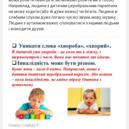
Наприклад, людина з дитячим церебральним паралічем
не може ходити (або їй дуже важко) чи бігати. Людина зі
слабким слухом дуже погано чує всі звуки, мову, музику.
Людині з аутизмом важко спілкуватися з іншими людьми
і знаходити друзів.
Номер слайду 9