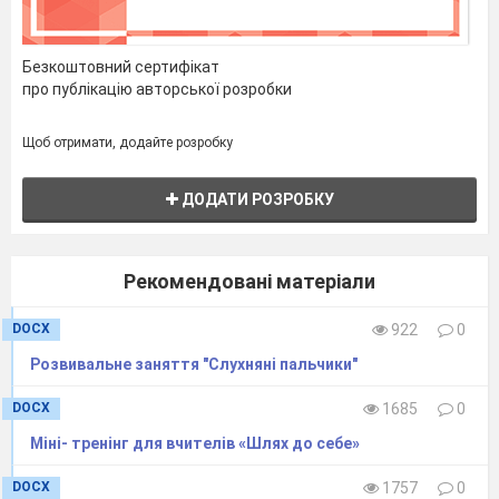
Безкоштовний сертифікат
про публікацію авторської розробки
Щоб отримати, додайте розробку
ДОДАТИ РОЗРОБКУ
Рекомендовані матеріали
DOCX
922
0
Розвивальне заняття "Слухняні пальчики"
DOCX
1685
0
Міні- тренінг для вчителів «Шлях до себе»
DOCX
1757
0