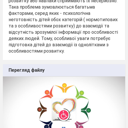
розвитку або навпаки сприймають їх несерйозно.
Така проблема зумовлюється багатьма
факторами, серед яких - психологічна
неготовність дітей обох категорій ( нормотипових
та з особливостями розвитку) до взаємодії та
відсутність зрозумілої інформації про особливості
деяких людей. Тому, особливої уваги потребує
підготовка дітей до взаємодії із однолітками з
особливостями розвитку.
Перегляд файлу