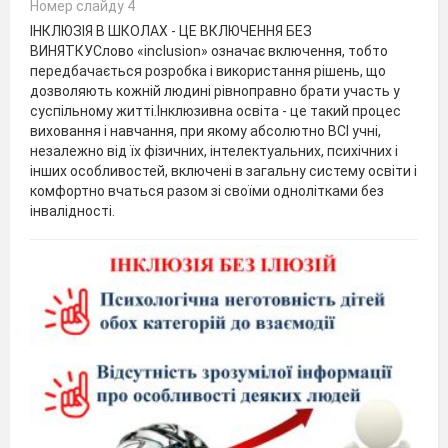
Номер слайду 4
ІНКЛЮЗІЯ В ШКОЛАХ - ЦЕ ВКЛЮЧЕННЯ БЕЗ
ВИНЯТКУСлово «inclusion» означає включення, тобто
передбачається розробка і використання рішень, що
дозволяють кожній людині рівноправно брати участь у
суспільному житті.Інклюзивна освіта - це такий процес
виховання і навчання, при якому абсолютно ВСІ учні,
незалежно від їх фізичних, інтелектуальних, психічних і
інших особливостей, включені в загальну систему освіти і
комфортно вчаться разом зі своїми однолітками без
інвалідності.