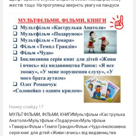
жестів тощо. На прогулянці зверніть увагу на пандуси.
Номер слайду 17
МУЛЬТФІЛЬМИ, ФІЛЬМИ, КНИГИМультфільм «Каструлька
Анатоля»Мультфільм «Подарунок»Мультфільм
«Тамара»Фільм «Темпл Грандін»Фільм «Чудо»Інклюзивна
серія книг для дітей «Живи і вчись» від видавництва