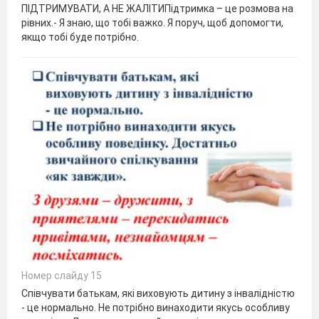
ПІДТРИМУВАТИ, А НЕ ЖАЛІТИПідтримка – це розмова на
рівних.- Я знаю, що тобі важко. Я поруч, щоб допомогти,
якщо тобі буде потрібно.
Номер слайду 15
Співчувати батькам, які виховують дитину з інвалідністю
- це нормально. Не потрібно винаходити якусь особливу