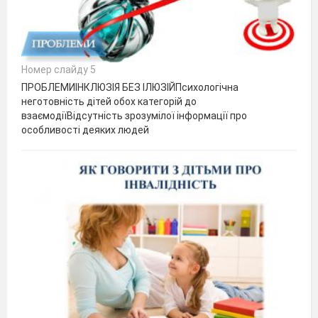
Номер слайду 5
ПРОБЛЕМИІНКЛЮЗІЯ БЕЗ ІЛЮЗІЙПсихологічна
неготовність дітей обох категорій до
взаємодіїВідсутність зрозумілої інформації про
особливості деяких людей