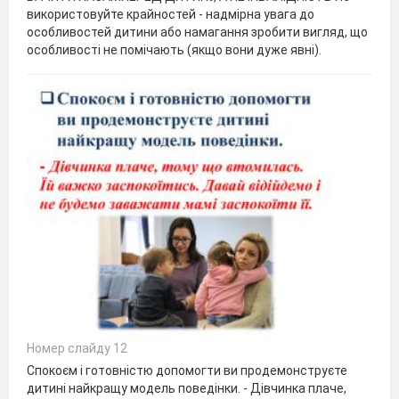
використовуйте крайностей - надмірна увага до
особливостей дитини або намагання зробити вигляд, що
особливості не помічають (якщо вони дуже явні).
Номер слайду 12
Спокоєм і готовністю допомогти ви продемонструєте
дитині найкращу модель поведінки. - Дівчинка плаче,