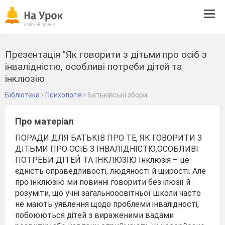
Tog
navi
Презентація "Як говорити з дітьми про осіб з
інвалідністю, особливі потреби дітей та
інклюзію
Бібліотека
Психологія
Батьківські збори
Про матеріал
ПОРАДИ ДЛЯ БАТЬКІВ ПРО ТЕ, ЯК ГОВОРИТИ З
ДІТЬМИ ПРО ОСІБ З ІНВАЛІДНІСТЮ,ОСОБЛИВІ
ПОТРЕБИ ДІТЕЙ ТА ІНКЛЮЗІЮ Інклюзія – це
єдність справедливості, людяності й щирості. Але
про інклюзію ми повинні говорити без ілюзії й
розуміти, що учні загальноосвітньої школи часто
не мають уявлення щодо проблеми інвалідності,
побоюються дітей з вираженими вадами