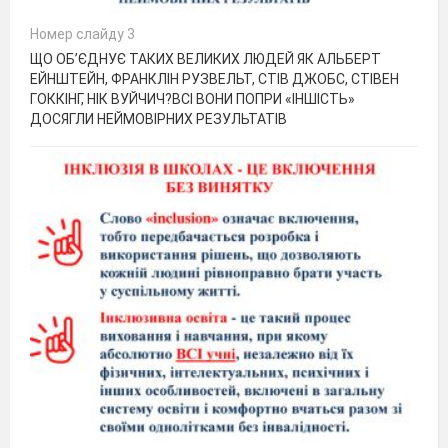
Номер слайду 3
ЩО ОБ’ЄДНУЄ ТАКИХ ВЕЛИКИХ ЛЮДЕЙ ЯК АЛЬБЕРТ
ЕЙНШТЕЙН, ФРАНКЛІН РУЗВЕЛЬТ, СТІВ ДЖОБС, СТІВЕН
ГОККІНГ, НІК ВУЙЧИЧ?ВСІ ВОНИ ПОПРИ «ІНШІСТЬ»
ДОСЯГЛИ НЕЙМОВІРНИХ РЕЗУЛЬТАТІВ