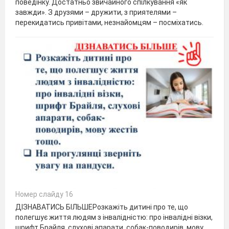
поведінку. Достатньо звичайного спілкування «як
завжди». З друзями – дружити, з приятелями –
перекидатись привітами, незнайомцям – посміхатись.
Номер слайду 16
ДІЗНАВАТИСЬ БІЛЬШЕРозкажіть дитині про те, що
полегшує життя людям з інвалідністю: про інвалідні візки,
шрифт Брайля, слухові апарати, собак-поводирів, мову