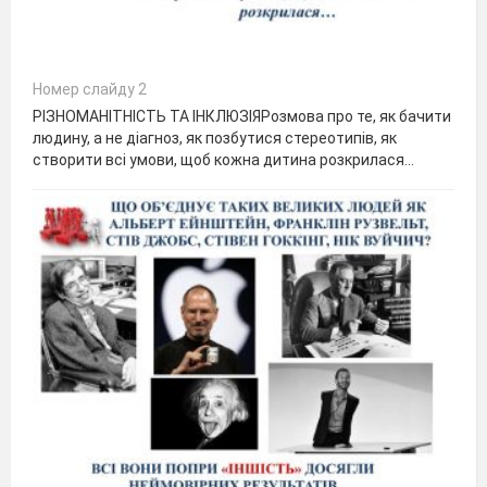
Номер слайду 2
РІЗНОМАНІТНІСТЬ ТА ІНКЛЮЗІЯРозмова про те, як бачити
людину, а не діагноз, як позбутися стереотипів, як
створити всі умови, щоб кожна дитина розкрилася…