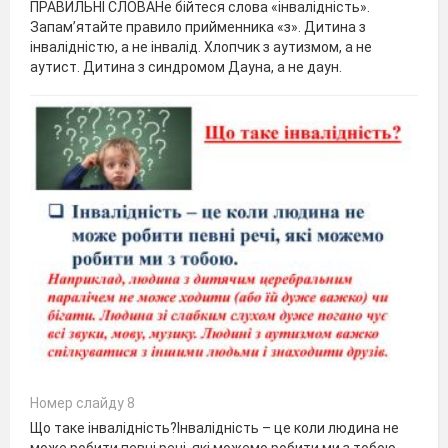
ПРАВИЛЬНІ СЛОВАНе бійтеся слова «інвалідність».
Запам’ятайте правило прийменника «з». Дитина з
інвалідністю, а не інвалід. Хлопчик з аутизмом, а не
аутист. Дитина з синдромом Дауна, а не даун.
Номер слайду 8
Що таке інвалідність?Інвалідність – це коли людина не
може робити певні речі, які можемо робити ми з тобою.