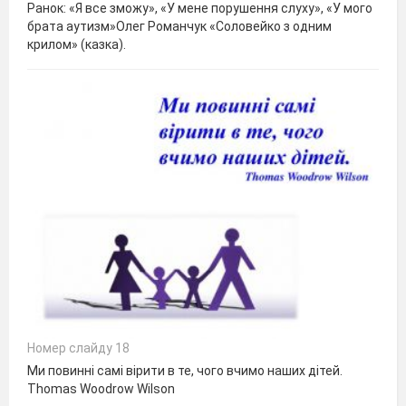
Ранок: «Я все зможу», «У мене порушення слуху», «У мого
брата аутизм»Олег Романчук «Соловейко з одним
крилом» (казка).
Номер слайду 18
Ми повинні самі вірити в те, чого вчимо наших дітей.
Thomas Woodrow Wilson