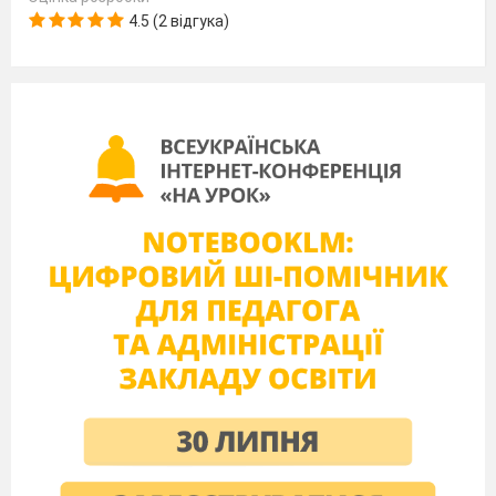
4.5 (2 відгука)