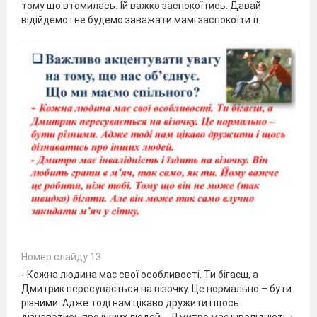
тому що втомилась. Їй важко заспокоїтись. Давай
відійдемо і не будемо заважати мамі заспокоїти її.
Номер слайду 13
- Кожна людина має свої особливості. Ти бігаєш, а
Дмитрик пересувається на візочку. Це нормально – бути
різними. Адже тоді нам цікаво дружити і щось